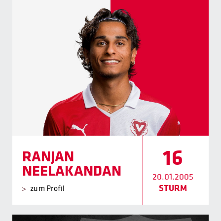
16
RANJAN
NEELAKANDAN
20.01.2005
STURM
zum Profil