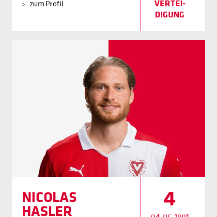
VERTEI­
zum Profil
DIGUNG
4
NICOLAS
HASLER