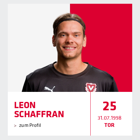
25
LEON
SCHAFFRAN
31.07.1998
TOR
zum Profil