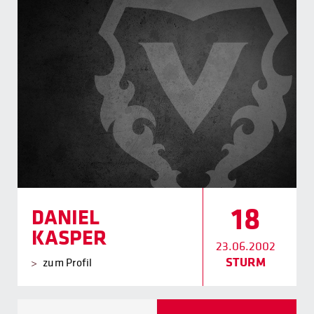
18
DANIEL
KASPER
23.06.2002
STURM
zum Profil