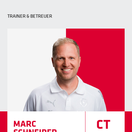
TRAINER & BETREUER
CT
MARC