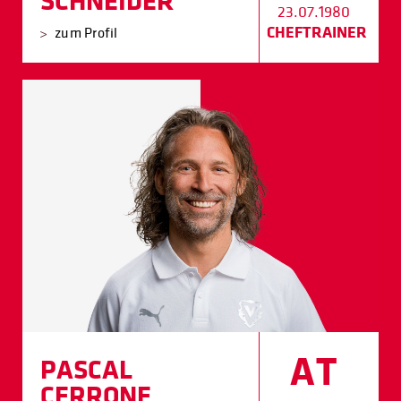
SCHNEIDER
23.07.1980
CHEFTRAINER
zum Profil
AT
PASCAL
CERRONE