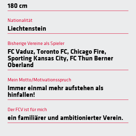
180 cm
Nationalität
Liechtenstein
Bisherige Vereine als Spieler
FC Vaduz, Toronto FC, Chicago Fire,
Sporting Kansas City, FC Thun Berner
Oberland
Mein Motto/Motivationsspruch
Immer einmal mehr aufstehen als
hinfallen!
Der FCV ist für mich
ein familiärer und ambitionierter Verein.