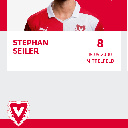
8
STEPHAN
SEILER
16.09.2000
MITTELFELD