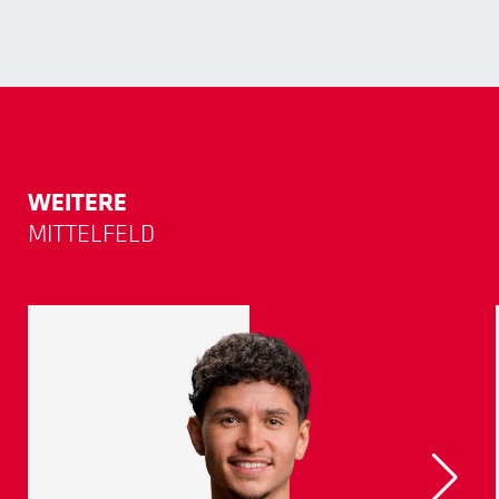
WEITERE
MITTELFELD