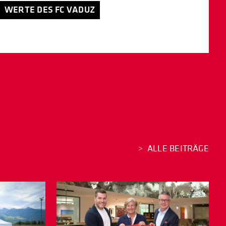
WERTE DES FC VADUZ
ALLE BEITRÄGE