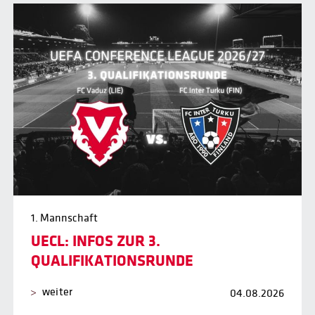
1. Mannschaft
UECL: INFOS ZUR 3.
QUALIFIKATIONSRUNDE
weiter
04.08.2026