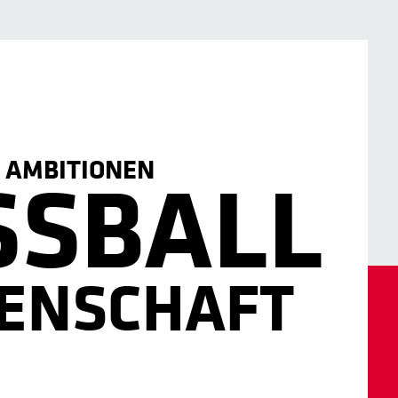
AMBITIONEN
SSBALL
DENSCHAFT