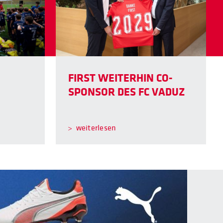
FIRST WEITERHIN CO-
SPONSOR DES FC VADUZ
weiterlesen