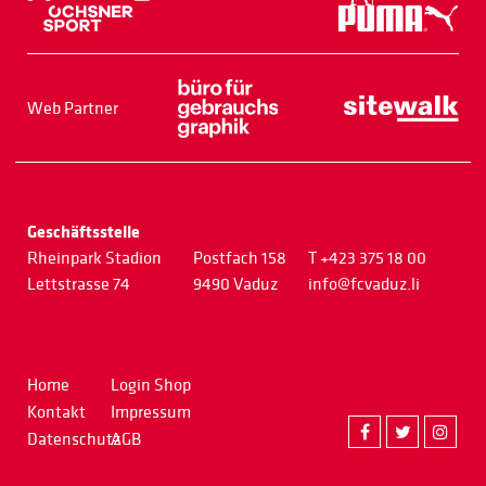
Web Partner
Geschäftsstelle
Rheinpark Stadion
Postfach 158
T +423 375 18 00
Lettstrasse 74
9490 Vaduz
info@fcvaduz.li
Home
Login Shop
Kontakt
Impressum
Datenschutz
AGB