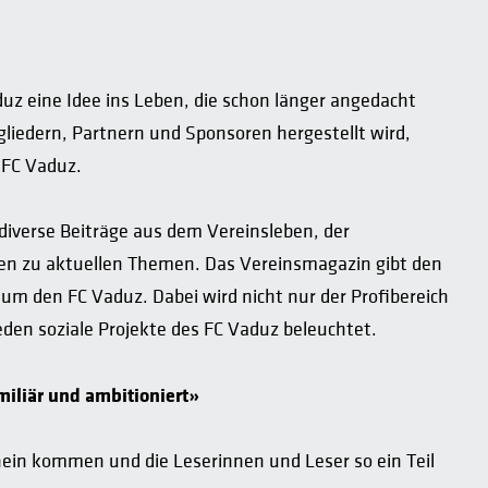
uz eine Idee ins Leben, die schon länger angedacht
gliedern, Partnern und Sponsoren hergestellt wird,
 FC Vaduz.
diverse Beiträge aus dem Vereinsleben, der
ssen zu aktuellen Themen. Das Vereinsmagazin gibt den
 um den FC Vaduz. Dabei wird nicht nur der Profibereich
eden soziale Projekte des FC Vaduz beleuchtet.
miliär und ambitioniert»
ein kommen und die Leserinnen und Leser so ein Teil