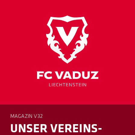
MAGAZIN V32
UNSER VEREINS-