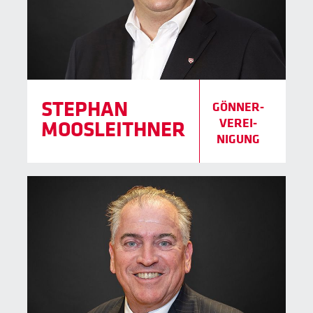
STEPHAN
GÖNNER­
VER­EI­
MOOSLEITHNER
NIGUNG