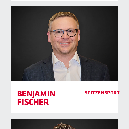
BENJAMIN
SPITZENSPORT
FISCHER