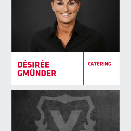
DÉSIRÉE
CATERING
GMÜNDER