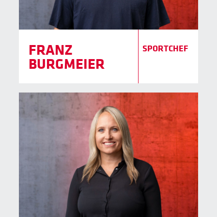
FRANZ
SPORTCHEF
BURGMEIER