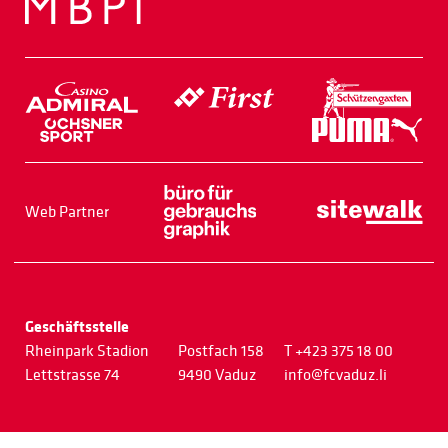
Web Partner
Geschäftsstelle
Rheinpark Stadion
Postfach 158
T +423 375 18 00
Lettstrasse 74
9490 Vaduz
info@fcvaduz.li