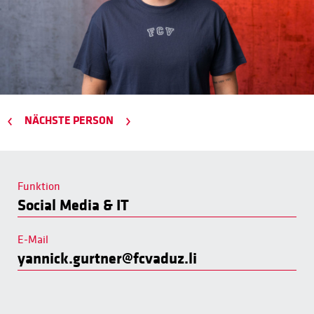
NÄCHSTE PERSON
Funktion
Social Media & IT
E-Mail
yannick.gurtner@fcvaduz.li