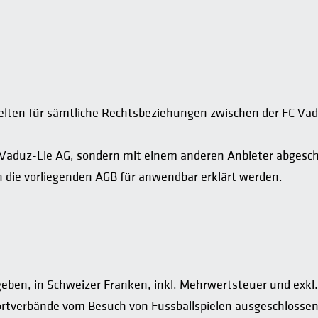
lten für sämtliche Rechtsbeziehungen zwischen der FC Vad
 FC Vaduz-Lie AG, sondern mit einem anderen Anbieter abges
ch die vorliegenden AGB für anwendbar erklärt werden.
geben, in Schweizer Franken, inkl. Mehrwertsteuer und exk
rtverbände vom Besuch von Fussballspielen ausgeschlossen si