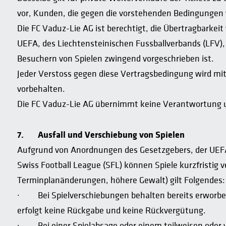
vor, Kunden, die gegen die vorstehenden Bedingungen v
Die FC Vaduz-Lie AG ist berechtigt, die Übertragbark
UEFA, des Liechtensteinischen Fussballverbands (LFV), 
Besuchern von Spielen zwingend vorgeschrieben ist.
Jeder Verstoss gegen diese Vertragsbedingung wird mi
vorbehalten.
Die FC Vaduz-Lie AG übernimmt keine Verantwortung und
7.
Ausfall und Verschiebung von Spielen
Aufgrund von Anordnungen des Gesetzgebers, der UEFA,
Swiss Football League (SFL) können Spiele kurzfristig
Terminplanänderungen, höhere Gewalt) gilt Folgendes:
· Bei Spielverschiebungen behalten bereits erworben
erfolgt keine Rückgabe und keine Rückvergütung.
· Bei einer Spielabsage oder einem teilweisen oder v