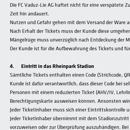
Die FC Vaduz-Lie AG haftet nicht für eine verspätete Z
Zeit hin andauert.
Nutzen und Gefahr gehen mit dem Versand der Ware a
Nach Erhalt der Tickets muss der Kunde diese umgehend
Mängelrüge muss unverzüglich nach Entdeckung der Mä
Der Kunde ist für die Aufbewahrung des Tickets und für 
4.
Eintritt in das Rheinpark Stadion
Sämtliche Tickets enthalten einen Code (Strichcode, QR
Kunde ist dafür verantwortlich, dass dieser Code bei s
Personen mit einem reduzierten Ticket (AHV/IV, Lehrli
Berechtigungskarte ausweisen können. Ansonsten wird d
Jeder Ticketinhaber muss sich einer Eintrittskontrolle 
Jeder Ticketinhaber übernimmt mit dem Stadionzutritt d
vorzuweisen oder zur Überprüfung auszuhändigen. Bei e