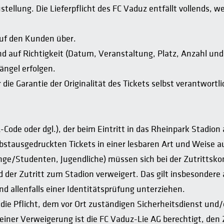
ustellung. Die Lieferpflicht des FC Vaduz entfällt vollends
uf den Kunden über.
 auf Richtigkeit (Datum, Veranstaltung, Platz, Anzahl und 
ngel erfolgen.
die Garantie der Originalität des Tickets selbst verantwortli
-Code oder dgl.), der beim Eintritt in das Rheinpark Stadio
elbstausgedruckten Tickets in einer lesbaren Art und Weise 
nge/Studenten, Jugendliche) müssen sich bei der Zutrittsk
er Zutritt zum Stadion verweigert. Das gilt insbesondere 
und allenfalls einer Identitätsprüfung unterziehen.
ie Pflicht, dem vor Ort zuständigen Sicherheitsdienst und/o
iner Verweigerung ist die FC Vaduz-Lie AG berechtigt, den 