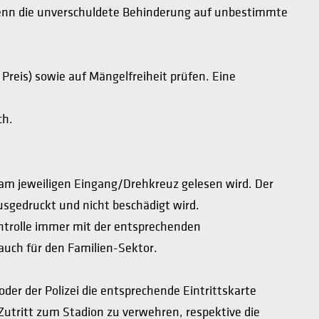
, wenn die unverschuldete Behinderung auf unbestimmte
Preis) sowie auf Mängelfreiheit prüfen. Eine
ch.
n am jeweiligen Eingang/Drehkreuz gelesen wird. Der
ausgedruckt und nicht beschädigt wird.
ontrolle immer mit der entsprechenden
auch für den Familien-Sektor.
der der Polizei die entsprechende Eintrittskarte
Zutritt zum Stadion zu verwehren, respektive die