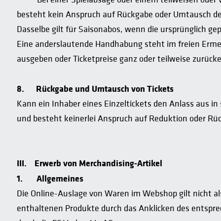
besteht kein Anspruch auf Rückgabe oder Umtausch des
Dasselbe gilt für Saisonabos, wenn die ursprünglich g
Eine anderslautende Handhabung steht im freien Ermess
ausgeben oder Ticketpreise ganz oder teilweise zurücke
8.
Rückgabe und Umtausch von Tickets
Kann ein Inhaber eines Einzeltickets den Anlass aus i
und besteht keinerlei Anspruch auf Reduktion oder Rü
III.
Erwerb von Merchandising-Artikel
1.
Allgemeines
Die Online-Auslage von Waren im Webshop gilt nicht als
enthaltenen Produkte durch das Anklicken des entsprec