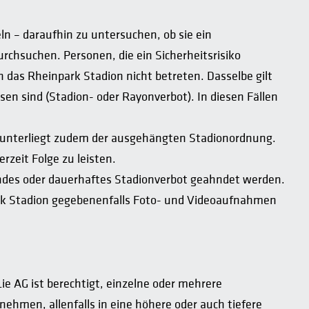
ln – daraufhin zu untersuchen, ob sie ein
chsuchen. Personen, die ein Sicherheitsrisiko
n das Rheinpark Stadion nicht betreten. Dasselbe gilt
en sind (Stadion- oder Rayonverbot). In diesen Fällen
tt unterliegt zudem der ausgehängten Stadionordnung.
rzeit Folge zu leisten.
hendes oder dauerhaftes Stadionverbot geahndet werden.
park Stadion gegebenenfalls Foto- und Videoaufnahmen
ie AG ist berechtigt, einzelne oder mehrere
hmen, allenfalls in eine höhere oder auch tiefere