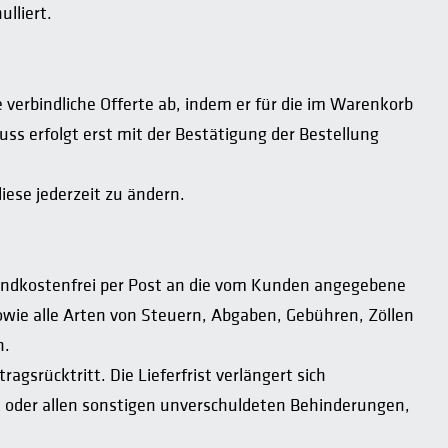
lliert.
 verbindliche Offerte ab, indem er für die im Warenkorb
ss erfolgt erst mit der Bestätigung der Bestellung
ese jederzeit zu ändern.
sandkostenfrei per Post an die vom Kunden angegebene
sowie alle Arten von Steuern, Abgaben, Gebühren, Zöllen
n.
gsrücktritt. Die Lieferfrist verlängert sich
 oder allen sonstigen unverschuldeten Behinderungen,