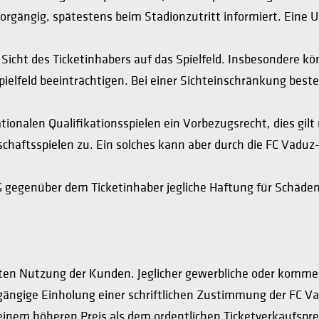
orgängig, spätestens beim Stadionzutritt informiert. Eine
 Sicht des Ticketinhabers auf das Spielfeld. Insbesondere 
Spielfeld beeinträchtigen. Bei einer Sichteinschränkung bes
onalen Qualifikationsspielen ein Vorbezugsrecht, dies gilt 
schaftsspielen zu. Ein solches kann aber durch die FC Vaduz-
 AG gegenüber dem Ticketinhaber jegliche Haftung für Schä
ivaten Nutzung der Kunden. Jeglicher gewerbliche oder komme
gängige Einholung einer schriftlichen Zustimmung der FC V
u einem höheren Preis als dem ordentlichen Ticketverkaufspr