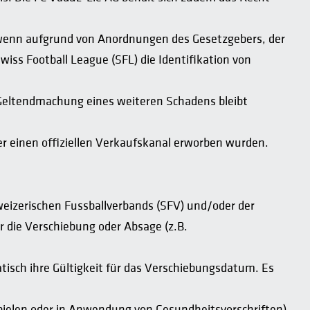
e wenn aufgrund von Anordnungen des Gesetzgebers, der
iss Football League (SFL) die Identifikation von
 Geltendmachung eines weiteren Schadens bleibt
er einen offiziellen Verkaufskanal erworben wurden.
eizerischen Fussballverbands (SFV) und/oder der
 die Verschiebung oder Absage (z.B.
sch ihre Gültigkeit für das Verschiebungsdatum. Es
pielen oder in Anwendung von Gesundheitsvorschriften)