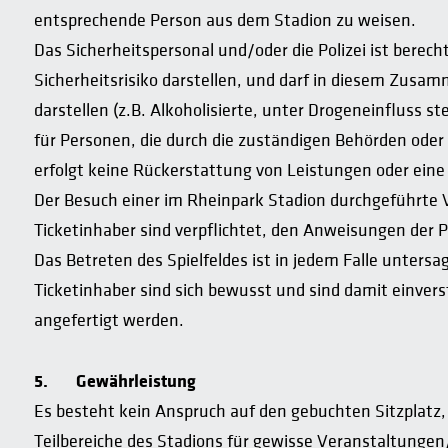
entsprechende Person aus dem Stadion zu weisen.
Das Sicherheitspersonal und/oder die Polizei ist berech
Sicherheitsrisiko darstellen, und darf in diesem Zusa
darstellen (z.B. Alkoholisierte, unter Drogeneinfluss s
für Personen, die durch die zuständigen Behörden oder
erfolgt keine Rückerstattung von Leistungen oder ein
Der Besuch einer im Rheinpark Stadion durchgeführte V
Ticketinhaber sind verpflichtet, den Anweisungen der Po
Das Betreten des Spielfeldes ist in jedem Falle unter
Ticketinhaber sind sich bewusst und sind damit einve
angefertigt werden.
5.
Gewährleistung
Es besteht kein Anspruch auf den gebuchten Sitzplatz, 
Teilbereiche des Stadions für gewisse Veranstaltungen