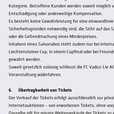
Kategorie. Betroffene Kunden werden soweit möglich v
Entschädigung oder anderweitige Kompensation.
Es besteht keine Gewährleistung für eine einwandfreie
Sicherheitsgründen notwendig sind, die Sicht auf das 
oder die Geltendmachung eines Minderpreises.
Inhabern eines Saisonabos steht zudem nur bei internati
Liechtensteiner Cup, in einem Cupfinal oder bei Freund
gewährt werden.
Soweit gesetzlich zulässig schliesst die FC Vaduz-Lie
Veranstaltung widerfahren.
6.
Übertragbarkeit von Tickets
Der Verkauf der Tickets erfolgt ausschliesslich zur pr
Internetauktionen – von erworbenen Tickets, ohne vor
Dasselbe gilt für private Weiterverkäufe der Tickets z