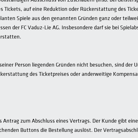
 Tickets, auf eine Reduktion oder Rückerstattung des Tick
eplanten Spiele aus den genannten Gründen ganz oder teilw
en der FC Vaduz-Lie AG. Insbesondere darf sie bei Spielabs
rstatten.
n seiner Person liegenden Gründen nicht besuchen, sind der
ckerstattung des Ticketpreises oder anderweitige Kompensa
 Antrag zum Abschluss eines Vertrags. Der Kunde gibt eine 
henden Buttons die Bestellung auslöst. Der Vertragsabschlu