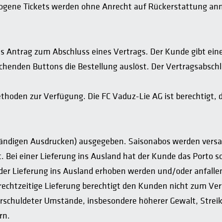
zogene Tickets werden ohne Anrecht auf Rückerstattung annu
ls Antrag zum Abschluss eines Vertrags. Der Kunde gibt eine
henden Buttons die Bestellung auslöst. Der Vertragsabschlu
oden zur Verfügung. Die FC Vaduz-Lie AG ist berechtigt, di
lbständigen Ausdrucken) ausgegeben. Saisonabos werden ver
. Bei einer Lieferung ins Ausland hat der Kunde das Porto 
er Lieferung ins Ausland erhoben werden und/oder anfalle
rechtzeitige Lieferung berechtigt den Kunden nicht zum Vertra
schuldeter Umstände, insbesondere höherer Gewalt, Streik
rn.