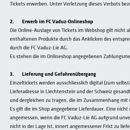
Tickets erwerben. Unter Verletzung dieses Verbots be
2.
Erwerb im FC Vaduz-Onlineshop
Die Online-Auslage von Tickets im Webshop gilt nicht a
enthaltenen Produkte durch das Anklicken des entsprec
durch die FC Vaduz-Lie AG.
Es stehen die im Onlineshop angegebenen Zahlungsmeth
3.
Lieferung und Gefahrenübergang
Einzeltickets werden ausschliesslich digital (zum se
Lieferadresse in Liechtenstein und der Schweiz gesandt
und dergleichen zu tragen, die im Zusammenhang mit d
Es gilt die im Shop angegebene Lieferdauer. Eine nicht 
angemessen, wenn die FC Vaduz-Lie AG aufgrund unver
nicht in der Lage ist, innert angemessener Frist zu liefe