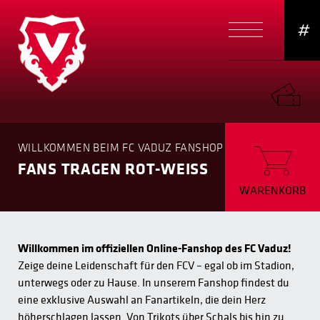
#
WILLKOMMEN BEIM FC VADUZ FANSHOP
FANS TRAGEN ROT-WEISS
WARENKORB
Willkommen im offiziellen Online-Fanshop des FC Vaduz!
Zeige deine Leidenschaft für den FCV – egal ob im Stadion,
unterwegs oder zu Hause. In unserem Fanshop findest du
eine exklusive Auswahl an Fanartikeln, die dein Herz
höherschlagen lassen. Von Trikots über Schals bis hin zu