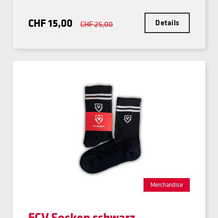
CHF 15,00
Details
CHF 25,00
Merchandise
FCV Socken schwarz