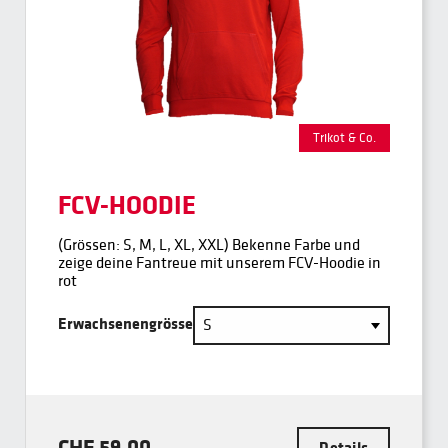
Trikot & Co.
FCV-HOODIE
(Grössen: S, M, L, XL, XXL) Bekenne Farbe und
zeige deine Fantreue mit unserem FCV-Hoodie in
rot
Erwachsenengrösse
CHF 59,00
Details