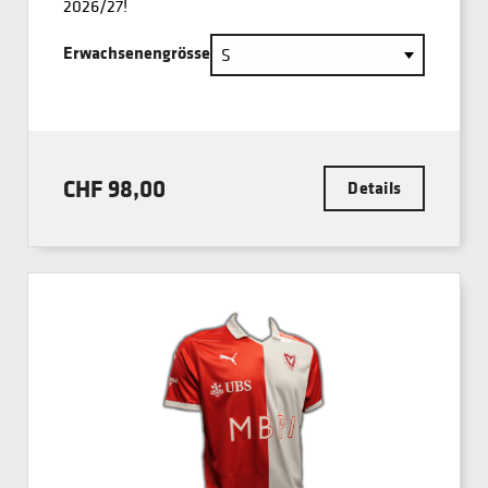
2026/27!
Erwachsenengrösse
CHF 98,00
Details