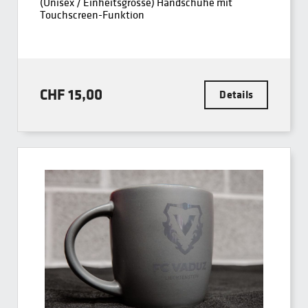
(Unisex / Einheitsgrösse) Handschuhe mit
Touchscreen-Funktion
CHF 15,00
Details