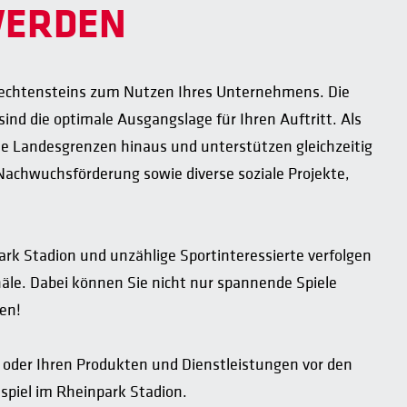
WERDEN
Liechtensteins zum Nutzen Ihres Unternehmens. Die
nd die optimale Ausgangslage für Ihren Auftritt. Als
die Landesgrenzen hinaus und unterstützen gleichzeitig
 Nachwuchsförderung sowie diverse soziale Projekte,
rk Stadion und unzählige Sportinteressierte verfolgen
le. Dabei können Sie nicht nur spannende Spiele
en!
 oder Ihren Produkten und Dienstleistungen vor den
piel im Rheinpark Stadion.