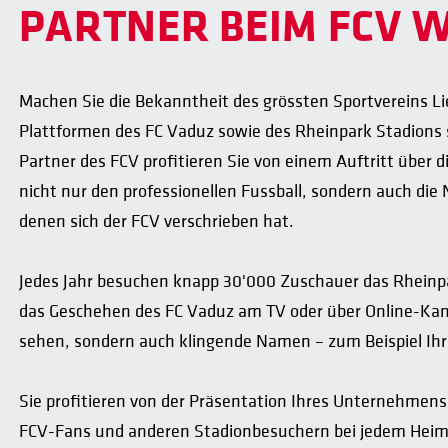
PARTNER BEIM FCV 
Machen Sie die Bekanntheit des grössten Sportvereins 
Plattformen des FC Vaduz sowie des Rheinpark Stadions si
Partner des FCV profitieren Sie von einem Auftritt über 
nicht nur den professionellen Fussball, sondern auch die
denen sich der FCV verschrieben hat.
Jedes Jahr besuchen knapp 30'000 Zuschauer das Rheinpa
das Geschehen des FC Vaduz am TV oder über Online-Kanä
sehen, sondern auch klingende Namen – zum Beispiel Ihr
Sie profitieren von der Präsentation Ihres Unternehmens
FCV-Fans und anderen Stadionbesuchern bei jedem Heims