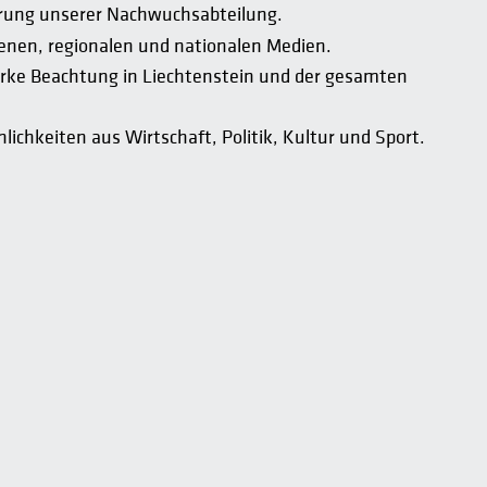
derung unserer Nachwuchsabteilung.
enen, regionalen und nationalen Medien.
arke Beachtung in Liechtenstein und der gesamten
ichkeiten aus Wirtschaft, Politik, Kultur und Sport.