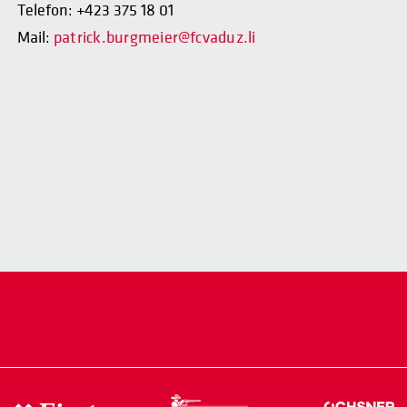
Telefon: +423 375 18 01
Mail:
patrick.burgmeier@fcvaduz.li