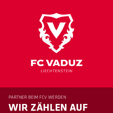
PARTNER BEIM FCV WERDEN
WIR ZÄHLEN AUF