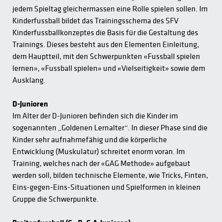
jedem Spieltag gleichermassen eine Rolle spielen sollen. Im
Kinderfussball bildet das Trainingsschema des SFV
Kinderfussballkonzeptes die Basis für die Gestaltung des
Trainings. Dieses besteht aus den Elementen Einleitung,
dem Hauptteil, mit den Schwerpunkten «Fussball spielen
lernen», «Fussball spielen» und «Vielseitigkeit» sowie dem
Ausklang.
D-Junioren
Im Alter der D-Junioren befinden sich die Kinder im
sogenannten „Goldenen Lernalter“. In dieser Phase sind die
Kinder sehr aufnahmefähig und die körperliche
Entwicklung (Muskulatur) schreitet enorm voran. Im
Training, welches nach der «GAG Methode» aufgebaut
werden soll, bilden technische Elemente, wie Tricks, Finten,
Eins-gegen-Eins-Situationen und Spielformen in kleinen
Gruppe die Schwerpunkte.