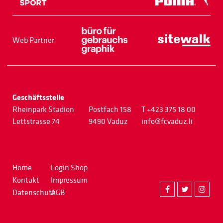
Web Partner
Geschäftsstelle
Rheinpark Stadion
Postfach 158
T +423 375 18 00
Lettstrasse 74
9490 Vaduz
info@fcvaduz.li
Home
Login Shop
Kontakt
Impressum
Datenschutz
AGB