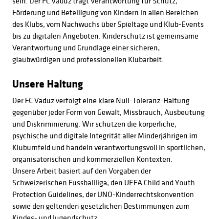
sein. Der FC Vaduz trägt Verantwortung für Schutz,
Förderung und Beteiligung von Kindern in allen Bereichen
des Klubs, vom Nachwuchs über Spieltage und Klub-Events
bis zu digitalen Angeboten. Kinderschutz ist gemeinsame
Verantwortung und Grundlage einer sicheren,
glaubwürdigen und professionellen Klubarbeit.
Unsere Haltung
Der FC Vaduz verfolgt eine klare Null-Toleranz-Haltung
gegenüber jeder Form von Gewalt, Missbrauch, Ausbeutung
und Diskriminierung. Wir schützen die körperliche,
psychische und digitale Integrität aller Minderjährigen im
Klubumfeld und handeln verantwortungsvoll in sportlichen,
organisatorischen und kommerziellen Kontexten.
Unsere Arbeit basiert auf den Vorgaben der
Schweizerischen Fussballliga, den UEFA Child and Youth
Protection Guidelines, der UNO-Kinderrechtskonvention
sowie den geltenden gesetzlichen Bestimmungen zum
Kindes- und Jugendschutz.