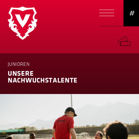
#
JUNIOREN
UNSERE
NACHWUCHS­TALENTE