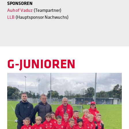
SPONSOREN
Auhof Vaduz
(Teampartner)
LLB
(Hauptsponsor Nachwuchs)
G-JUNIOREN