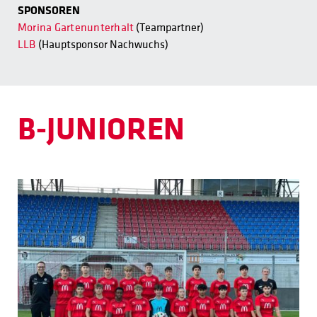
SPONSOREN
Morina Gartenunterhalt
(Teampartner)
LLB
(Hauptsponsor Nachwuchs)
B-JUNIOREN