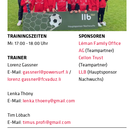
TRAININGSZEITEN
SPONSOREN
Mi: 17:00 - 18:00 Uhr
Léman Family Office
AG
(Teampartner)
TRAINER
Cellon Trust
Lorenz Gassner
(Teampartner)
E-Mail:
gassnerl@powersurf.li
/
LLB
(Hauptsponsor
lorenz.gassner@fcvaduz.li
Nachwuchs)
Lenka Thöny
E-Mail:
lenka.thoeny@gmail.com
Tim Löbach
E-Mail:
timus.profi@gmail.com