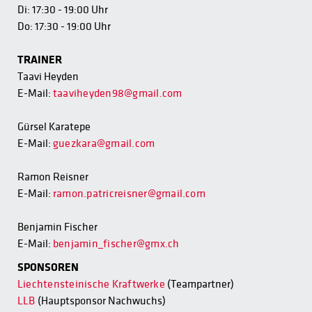
Di: 17:30 - 19:00 Uhr
Do: 17:30 - 19:00 Uhr
TRAINER
Taavi Heyden
E-Mail:
taaviheyden98@gmail.com
Gürsel Karatepe
E-Mail:
guezkara@gmail.com
Ramon Reisner
E-Mail:
ramon.patricreisner@gmail.com
Benjamin Fischer
E-Mail:
b
enjamin_fischer@gmx.ch
SPONSOREN
Liechtensteinische Kraftwerke
(Teampartner)
LLB
(Hauptsponsor Nachwuchs)