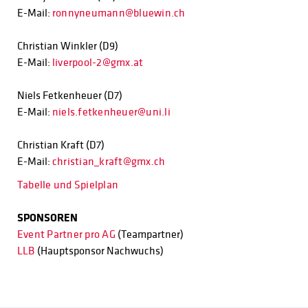
E-Mail:
r
onnyneumann@bluewin.ch
Christian Winkler (D9)
E-Mail:
liverpool-2@gmx.at
Niels Fetkenheuer (D7)
E-Mail:
niels.fetkenheuer@uni.li
Christian Kraft (D7)
E-Mail:
c
hristian_kraft@gmx.ch
Tabelle und Spielplan
SPONSOREN
Event Partner pro AG
(Teampartner)
LLB
(Hauptsponsor Nachwuchs)