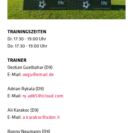
TRAININGSZEITEN
Di: 17:30 - 19:00 Uhr
Do: 17:30 - 19:00 Uhr
TRAINER
Oezkan Guelbahar (D9)
E-Mail:
oegu@email.de
Adrian Rykala (D9)
E-Mail:
ry.ad85@icloud.com
Ali Karakoc (D9)
E-Mail:
a.karakoc@adon.li
Ronny Neumann (D9)