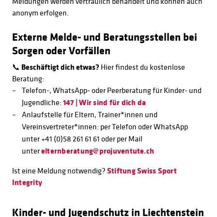
Meldungen werden vertraulich behandelt und können auch
anonym erfolgen.
Externe Melde- und Beratungsstellen bei
Sorgen oder Vorfällen
📞
Beschäftigt dich etwas?
Hier findest du kostenlose
Beratung:
Telefon-, WhatsApp- oder Peerberatung für Kinder- und
Jugendliche:
147 | Wir sind für dich da
Anlaufstelle für Eltern, Trainer*innen und
Vereinsvertreter*innen: per Telefon oder WhatsApp
unter +41 (0)58 261 61 61 oder per Mail
unter
elternberatung@projuventute.ch
Ist eine Meldung notwendig?
Stiftung Swiss Sport
Integrity
Kinder- und Jugendschutz in Liechtenstein