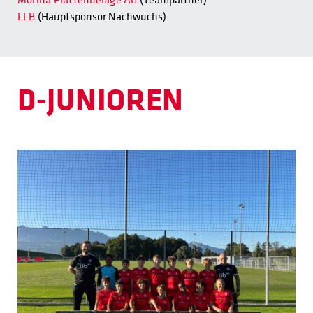
Morina Plattenbeläge AG
(Teampartner)
LLB
(Hauptsponsor Nachwuchs)
D-JUNIOREN