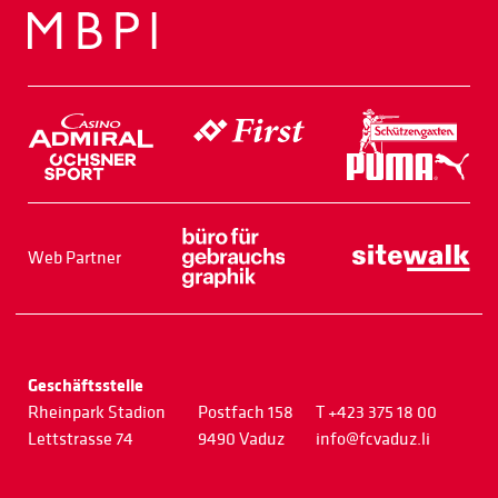
Web Partner
Geschäftsstelle
Rheinpark Stadion
Postfach 158
T +423 375 18 00
Lettstrasse 74
9490 Vaduz
info@fcvaduz.li