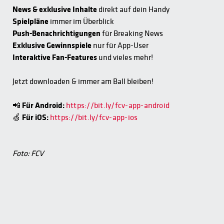
News & exklusive Inhalte
direkt auf dein Handy
Spielpläne
immer im Überblick
Push-Benachrichtigungen
für Breaking News
Exklusive Gewinnspiele
nur für App-User
Interaktive Fan-Features
und vieles mehr!
Jetzt downloaden & immer am Ball bleiben!
📲
Für Android:
https://bit.ly/fcv-app-android
🍏
Für iOS:
https://bit.ly/fcv-app-ios
Foto: FCV