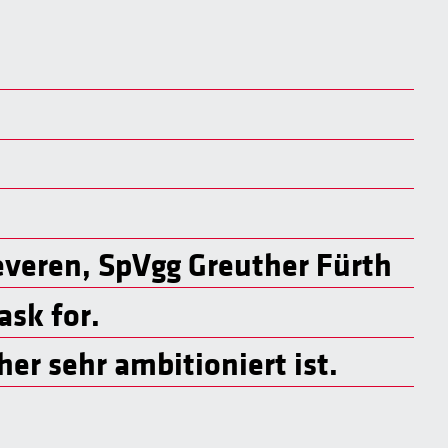
everen, SpVgg Greuther Fürth
ask for.
her sehr ambitioniert ist.