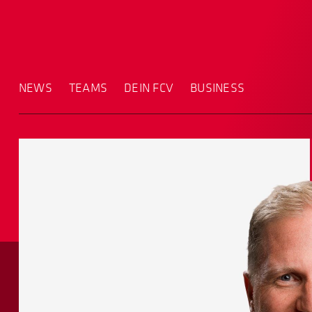
NEWS
TEAMS
DEIN FCV
BUSINESS