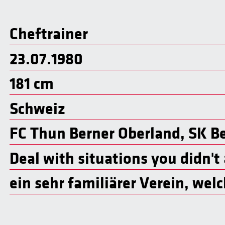
Cheftrainer
23.07.1980
181 cm
Schweiz
FC Thun Berner Oberland, SK B
Deal with situations you didn't 
ein sehr familiärer Verein, welc