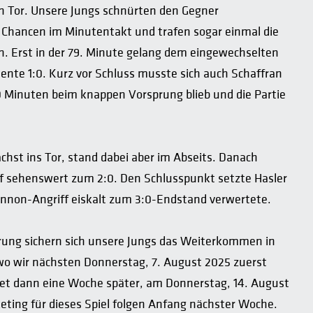
in Tor. Unsere Jungs schnürten den Gegner
h Chancen im Minutentakt und trafen sogar einmal die
len. Erst in der 79. Minute gelang dem eingewechselten
ente 1:0. Kurz vor Schluss musste sich auch Schaffran
 Minuten beim knappen Vorsprung blieb und die Partie
chst ins Tor, stand dabei aber im Abseits. Danach
af sehenswert zum 2:0. Den Schlusspunkt setzte Hasler
annon-Angriff eiskalt zum 3:0-Endstand verwertete.
rung sichern sich unsere Jungs das Weiterkommen in
wo wir nächsten Donnerstag, 7. August 2025 zuerst
det dann eine Woche später, am Donnerstag, 14. August
eting für dieses Spiel folgen Anfang nächster Woche.