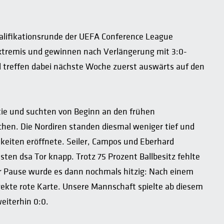
ualifikationsrunde der UEFA Conference League
xtremis und gewinnen nach Verlängerung mit 3:0-
nd treffen dabei nächste Woche zuerst auswärts auf den
rtie und suchten von Beginn an den frühen
chen. Die Nordiren standen diesmal weniger tief und
eiten eröffnete. Seiler, Campos und Eberhard
ten dsa Tor knapp. Trotz 75 Prozent Ballbesitz fehlte
der Pause wurde es dann nochmals hitzig: Nach einem
irekte rote Karte. Unsere Mannschaft spielte ab diesem
weiterhin 0:0.