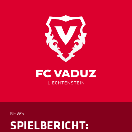
NEWS
SPIELBERICHT: