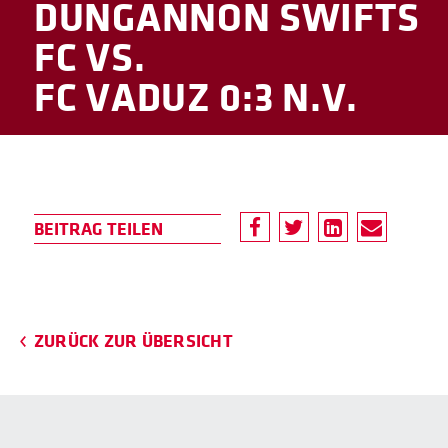
DUNGANNON SWIFTS
FC VS.
FC VADUZ 0:3 N.V.
ZURÜCK ZUR ÜBERSICHT