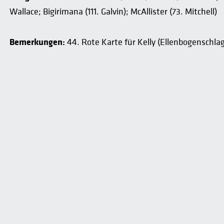
Wallace; Bigirimana (111. Galvin); McAllister (73. Mitchell)
Bemerkungen:
44. Rote Karte für Kelly (Ellenbogenschla