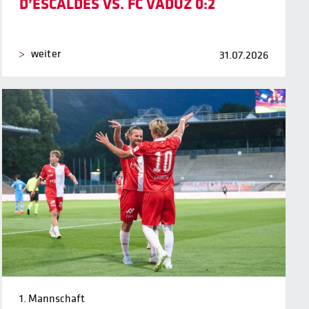
D’ESCALDES VS. FC VADUZ 0:2
weiter
31.07.2026
1. Mannschaft