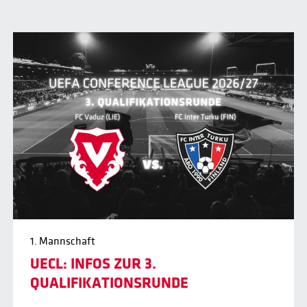
1. Mannschaft
UECL: INFOS ZUR 3.
QUALIFIKATIONSRUNDE