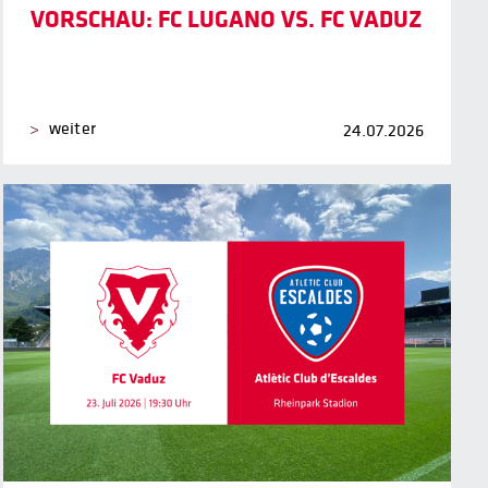
VORSCHAU: FC LUGANO VS. FC VADUZ
weiter
24.07.2026