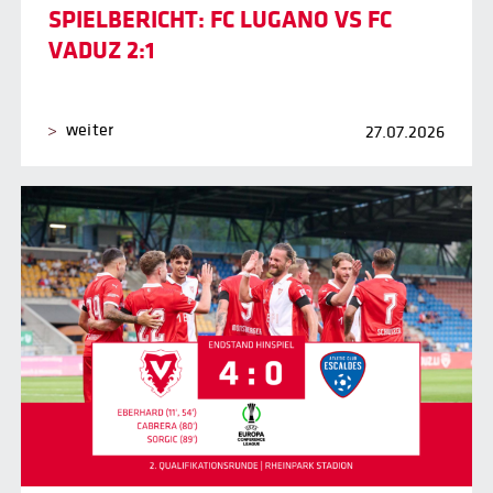
SPIELBERICHT: FC LUGANO VS FC
VADUZ 2:1
weiter
27.07.2026