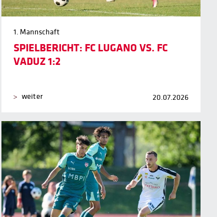
1. Mannschaft
SPIELBERICHT: FC LUGANO VS. FC
VADUZ 1:2
weiter
20.07.2026