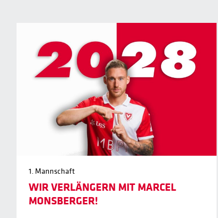
1. Mannschaft
WIR VERLÄNGERN MIT MARCEL
MONSBERGER!