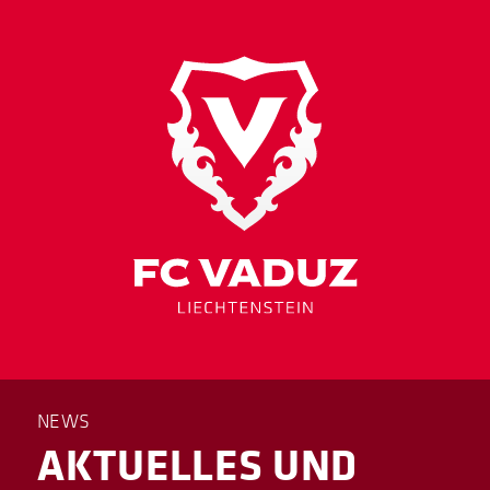
NEWS
AKTUELLES UND