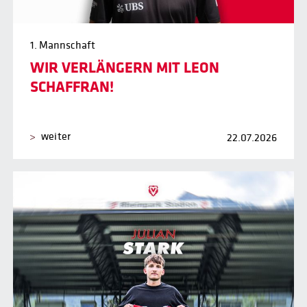
1. Mannschaft
WIR VERLÄNGERN MIT LEON
SCHAFFRAN!
weiter
22.07.2026