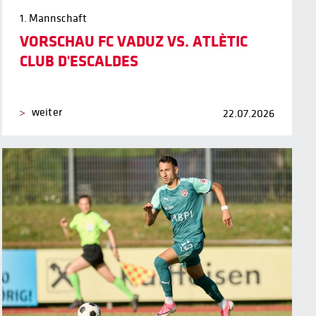
1. Mannschaft
VORSCHAU FC VADUZ VS. ATLÈTIC
CLUB D'ESCALDES
weiter
22.07.2026