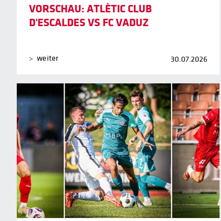
VORSCHAU: ATLÈTIC CLUB
D'ESCALDES VS FC VADUZ
weiter
30.07.2026