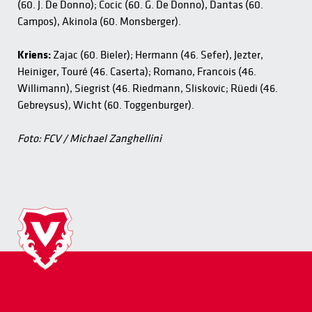
(60. J. De Donno); Cocic (60. G. De Donno), Dantas (60.
Campos), Akinola (60. Monsberger).
Kriens:
Zajac (60. Bieler); Hermann (46. Sefer), Jezter,
Heiniger, Touré (46. Caserta); Romano, Francois (46.
Willimann), Siegrist (46. Riedmann, Sliskovic; Rüedi (46.
Gebreysus), Wicht (60. Toggenburger).
Foto: FCV / Michael Zanghellini