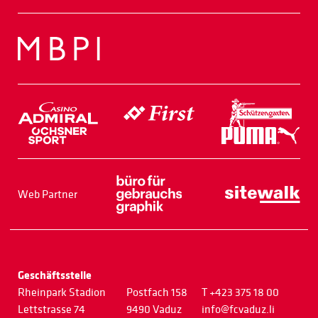
Web Partner
Geschäftsstelle
Rheinpark Stadion
Postfach 158
T +423 375 18 00
Lettstrasse 74
9490 Vaduz
info@fcvaduz.li