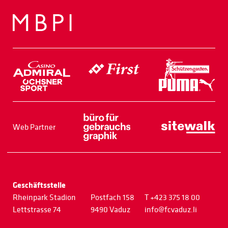
Web Partner
Geschäftsstelle
Rheinpark Stadion
Postfach 158
T +423 375 18 00
Lettstrasse 74
9490 Vaduz
info@fcvaduz.li