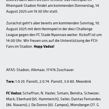
Rheinpark Stadion findet am kommenden Donnerstag, 14.
August 2025 um 19:30 Uhr statt.
Zunächst geht's aber bereits am kommenden Sonntag, 10.
August 2025 mit dem Heimspiel in der dieci Challenge
League gegen den FC Stade Nyonnais weiter. Kickoff ist um
14:00 Uhr. Wir freuen uns auf die Unterstützung der FCV-
Fans im Stadion.
Hopp Vadoz!
AFAS-Stadion, Alkmaar, 11'476 Zuschauer
Tore:
1:0 29. Parrott, 2:0 74. Parrott, 3:0 80. Meerdink
FC Vaduz:
Schaffran; N. Hasler, Simani, Berisha, Schwizer;
Mack; Eberhard (65. Hammerich), Seiler; Dantas Fernandes
(86. Navarro); J. De Donno (65. Campos), Monsberger (77. G.