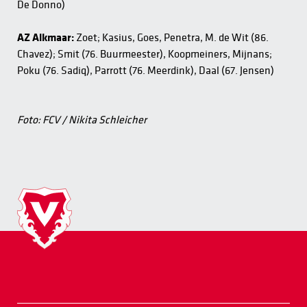
De Donno)
AZ Alkmaar:
Zoet; Kasius, Goes, Penetra, M. de Wit (86.
Chavez); Smit (76. Buurmeester), Koopmeiners, Mijnans;
Poku (76. Sadiq), Parrott (76. Meerdink), Daal (67. Jensen)
Foto: FCV / Nikita Schleicher