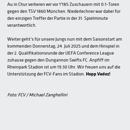
Au in Chur verlieren wir vor 1'185 Zuschauern mit 0:1-Toren
gegen den TSV 1860 München. Niederlechner war dabei für
den einzigen Treffer der Partie in der 31. Spielminute
verantwortlich.
Weiter geht’s für unsere Jungs nun mit dem Saisonstart am
kommenden Donnerstag, 24. Juli 2025 und dem Hinspiel in
der 2. Qualifikationsrunde der UEFA Conference League
zuhause gegen den Dungannon Swifts FC. Anpfiff im
Rheinpark Stadion ist um 19:30 Uhr. Wir freuen uns auf die
Unterstützung der FCV-Fans im Stadion.
Hopp Vadoz!
Foto: FCV / Michael Zanghellini