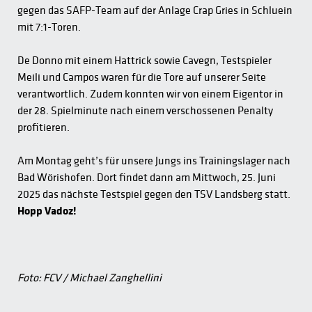
gegen das SAFP-Team auf der Anlage Crap Gries in Schluein
mit 7:1-Toren.
De Donno mit einem Hattrick sowie Cavegn, Testspieler
Meili und Campos waren für die Tore auf unserer Seite
verantwortlich. Zudem konnten wir von einem Eigentor in
der 28. Spielminute nach einem verschossenen Penalty
profitieren.
Am Montag geht’s für unsere Jungs ins Trainingslager nach
Bad Wörishofen. Dort findet dann am Mittwoch, 25. Juni
2025 das nächste Testspiel gegen den TSV Landsberg statt.
Hopp Vadoz!
Foto: FCV / Michael Zanghellini