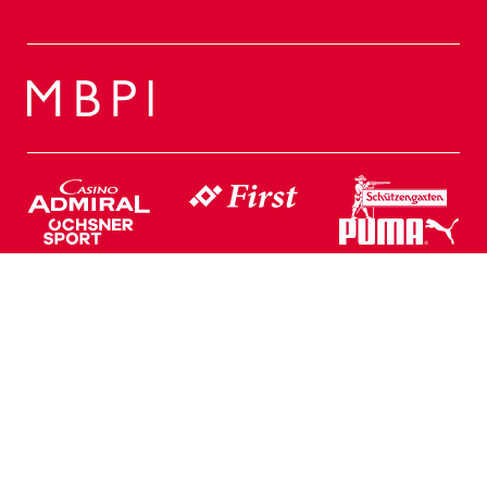
Web Partner
Geschäftsstelle
Rheinpark Stadion
Postfach 158
T +423 375 18 00