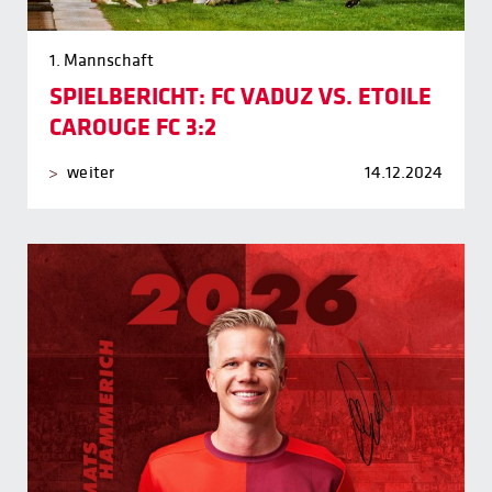
1. Mannschaft
SPIELBERICHT: FC VADUZ VS. ETOILE
CAROUGE FC 3:2
weiter
14.12.2024