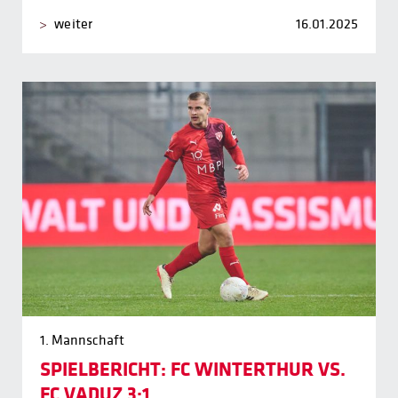
weiter
16.01.2025
1. Mannschaft
SPIELBERICHT: FC WINTERTHUR VS.
FC VADUZ 3:1