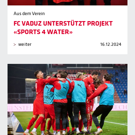
Aus dem Verein
FC VADUZ UNTERSTÜTZT PROJEKT
«SPORTS 4 WATER»
weiter
16.12.2024