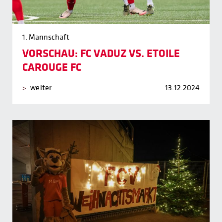
1. Mannschaft
VORSCHAU: FC VADUZ VS. ETOILE
CAROUGE FC
weiter
13.12.2024