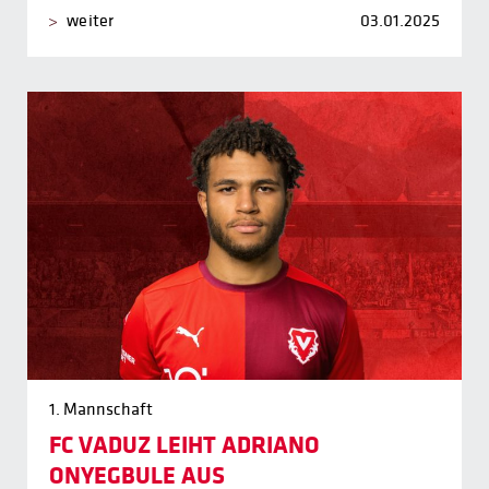
weiter
03.01.2025
1. Mannschaft
FC VADUZ LEIHT ADRIANO
ONYEGBULE AUS