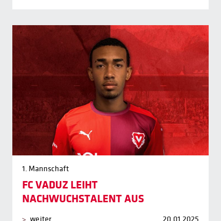
1. Mannschaft
FC VADUZ LEIHT
NACHWUCHSTALENT AUS
weiter
20.01.2025