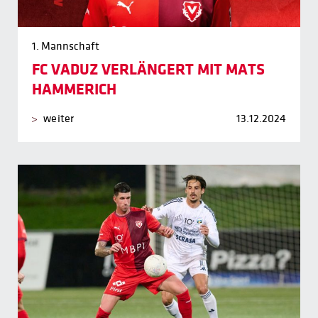
1. Mannschaft
FC VADUZ VERLÄNGERT MIT MATS
HAMMERICH
weiter
13.12.2024