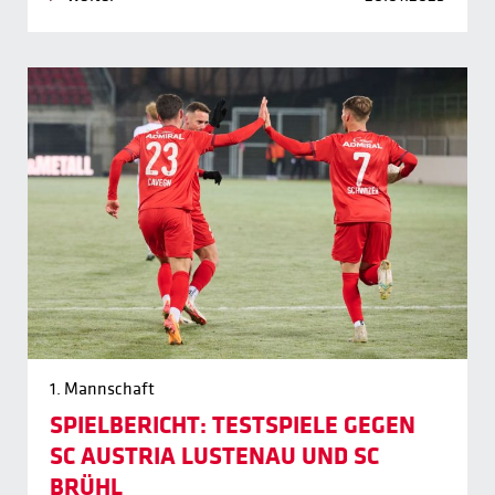
1. Mannschaft
SPIELBERICHT: TESTSPIELE GEGEN
SC AUSTRIA LUSTENAU UND SC
BRÜHL