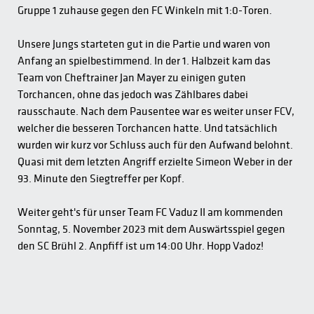
Gruppe 1 zuhause gegen den FC Winkeln mit 1:0-Toren.
Unsere Jungs starteten gut in die Partie und waren von
Anfang an spielbestimmend. In der 1. Halbzeit kam das
Team von Cheftrainer Jan Mayer zu einigen guten
Torchancen, ohne das jedoch was Zählbares dabei
rausschaute. Nach dem Pausentee war es weiter unser FCV,
welcher die besseren Torchancen hatte. Und tatsächlich
wurden wir kurz vor Schluss auch für den Aufwand belohnt.
Quasi mit dem letzten Angriff erzielte Simeon Weber in der
93. Minute den Siegtreffer per Kopf.
Weiter geht's für unser Team FC Vaduz II am kommenden
Sonntag, 5. November 2023 mit dem Auswärtsspiel gegen
den SC Brühl 2. Anpfiff ist um 14:00 Uhr. Hopp Vadoz!