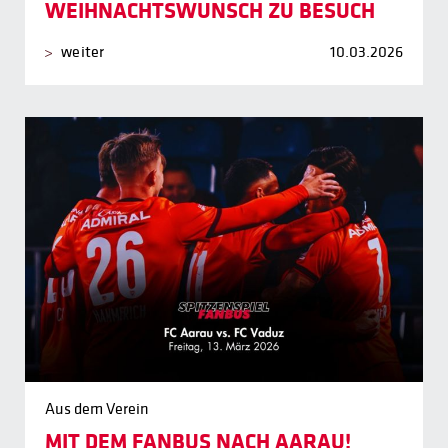
WEIHNACHTSWUNSCH ZU BESUCH
weiter
10.03.2026
Aus dem Verein
MIT DEM FANBUS NACH AARAU!