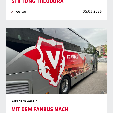
STIFTUNG THEODORA
weiter
05.03.2026
Aus dem Verein
MIT DEM FANBUS NACH