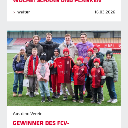
WOCHE: SCHAAN UND PLANKEN
weiter
16.03.2026
Aus dem Verein
GEWINNER DES FCV-