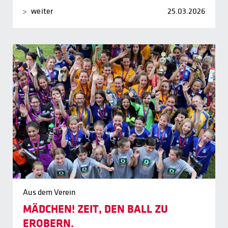
weiter
25.03.2026
Aus dem Verein
MÄDCHEN! ZEIT, DEN BALL ZU
EROBERN.