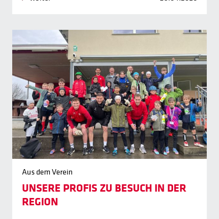
Aus dem Verein
UNSERE PROFIS ZU BESUCH IN DER
REGION