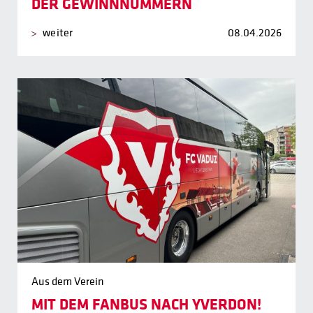
DER GEWINNNUMMERN
weiter
08.04.2026
Aus dem Verein
MIT DEM FANBUS NACH YVERDON!