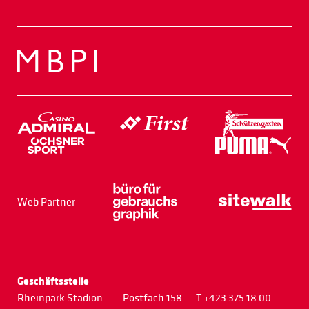
Web Partner
Geschäftsstelle
Rheinpark Stadion
Postfach 158
T +423 375 18 00