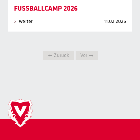
FUSSBALLCAMP 2026
weiter
11.02.2026
← Zurück
Vor →