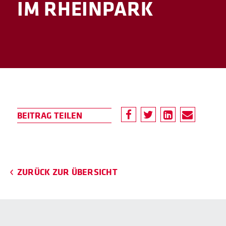
IM RHEINPARK
ZURÜCK ZUR ÜBERSICHT