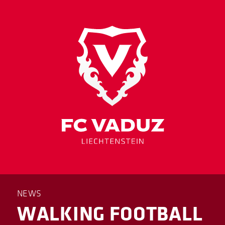
NEWS
WALKING FOOTBALL