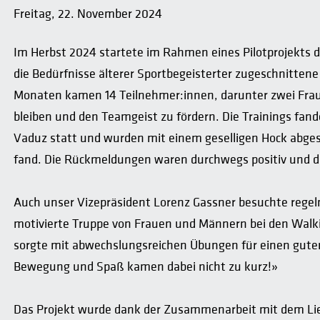
Freitag, 22. November 2024
Im Herbst 2024 startete im Rahmen eines Pilotprojekts da
die Bedürfnisse älterer Sportbegeisterter zugeschnittene
Monaten kamen 14 Teilnehmer:innen, darunter zwei Fr
bleiben und den Teamgeist zu fördern. Die Trainings fan
Vaduz statt und wurden mit einem geselligen Hock abge
fand. Die Rückmeldungen waren durchwegs positiv und da
Auch unser Vizepräsident Lorenz Gassner besuchte regelm
motivierte Truppe von Frauen und Männern bei den Walkin
sorgte mit abwechslungsreichen Übungen für einen guten
Bewegung und Spaß kamen dabei nicht zu kurz!»
Das Projekt wurde dank der Zusammenarbeit mit dem Li