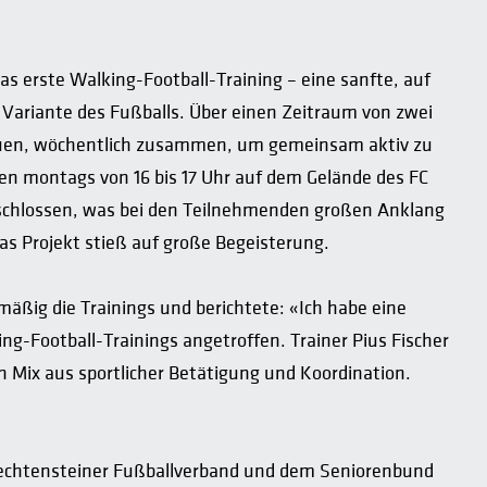
s erste Walking-Football-Training – eine sanfte, auf
 Variante des Fußballs. Über einen Zeitraum von zwei
auen, wöchentlich zusammen, um gemeinsam aktiv zu
den montags von 16 bis 17 Uhr auf dem Gelände des FC
schlossen, was bei den Teilnehmenden großen Anklang
s Projekt stieß auf große Begeisterung.
äßig die Trainings und berichtete: «Ich habe eine
g-Football-Trainings angetroffen. Trainer Pius Fischer
 Mix aus sportlicher Betätigung und Koordination.
echtensteiner Fußballverband und dem Seniorenbund