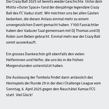
Der Crazy Ball 2025 ist bereits wieder Geschichte. Unter dem
Motto «Outer Space» fand der diesjährige legendäre Crazy
Ball des FC Vaduz statt. Wir möchten uns bei allen Gästen
bedanken, die diesen Anlass einmal mehr zu einem
unvergesslichen Event gemacht haben. 1‘100 Fasnächtler
haben den Vaduzer Saal gemeinsam mit DJ Thomas und DJ
Robin zum Beben gebracht. Einmal mehr war der Crazy Ball
somit ausverkauft.
Ein grosses Dankeschön gilt ebenfalls den vielen
Helferinnen und Helfer, die uns bis in die frühen
Morgenstunden unterstützt haben.
Die Auslosung der Tombola findet dann anlässlich des
Heimspiels der Runde 29 in der dieci Challenge League vom
Sonntag, 6. April 2025 gegen den Neuchâtel Xamax FCS
statt. Viel Glück!