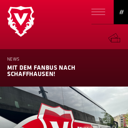
#
NEWS
MIT DEM FANBUS NACH
SCHAFF­HAUSEN!