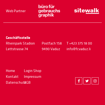
Web Partner
Geschäftsstelle
Rheinpark Stadion
Postfach 158
T +423 375 18 00
Lettstrasse 74
9490 Vaduz
info@fcvaduz.li
Home
Login Shop
Kontakt
Impressum
Datenschutz
AGB