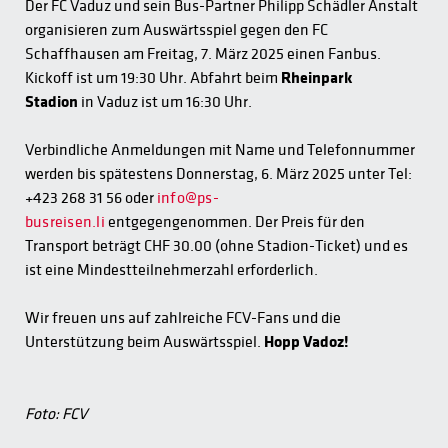
Der FC Vaduz und sein Bus-Partner Philipp Schädler Anstalt
organisieren zum Auswärtsspiel gegen den FC
Schaffhausen am Freitag, 7. März 2025 einen Fanbus.
Kickoff ist um 19:30 Uhr. Abfahrt beim
Rheinpark
Stadion
in Vaduz ist um 16:3
0 Uhr.
Verbindliche Anmeldungen mit Name und Telefonnummer
werden bis spätestens Donnerstag, 6. März 2025 unter Tel:
+423 268 31 56 oder
info@ps-
busreisen.li
entgegengenommen. Der Preis für den
Transport beträgt CHF 30.00 (ohne Stadion-Ticket) und es
ist eine Mindestteilnehmerzahl erforderlich.
Wir freuen uns auf zahlreiche FCV-Fans und die
Unterstützung beim Auswärtsspiel.
Hopp Vadoz!
Foto: FCV