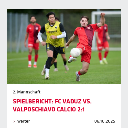
2. Mannschaft
SPIELBERICHT: FC VADUZ VS.
VALPOSCHIAVO CALCIO 2:1
weiter
06.10.2025