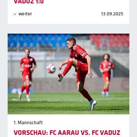
VADUZ 1:0
weiter
13.09.2025
1. Mannschaft
VORSCHAU: FC AARAU VS. FC VADUZ