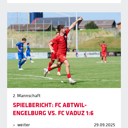
2. Mannschaft
SPIELBERICHT: FC ABTWIL-
ENGELBURG VS. FC VADUZ 1:6
weiter
29.09.2025