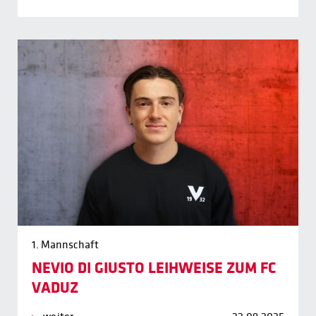
1. Mannschaft
NEVIO DI GIUSTO LEIHWEISE ZUM FC
VADUZ