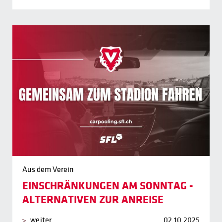
Aus dem Verein
EINSCHRÄNKUNGEN AM SONNTAG -
ALTERNATIVEN ZUR ANREISE
weiter
02.10.2025