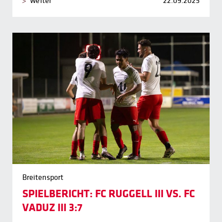
weiter
22.09.2025
Breitensport
SPIELBERICHT: FC RUGGELL III VS. FC
VADUZ III 3:7