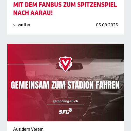
MIT DEM FANBUS ZUM SPITZENSPIEL
NACH AARAU!
weiter
05.09.2025
Aus dem Verein