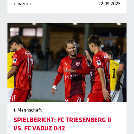
weiter
22.09.2025
1. Mannschaft
SPIELBERICHT: FC TRIESENBERG II
VS. FC VADUZ 0:12