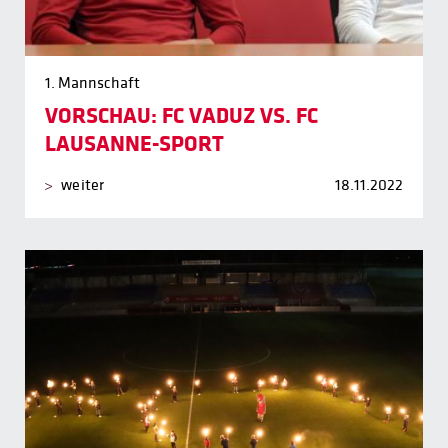
1. Mannschaft
VORSCHAU: FC VADUZ VS. FC
LAUSANNE-SPORT
weiter
18.11.2022