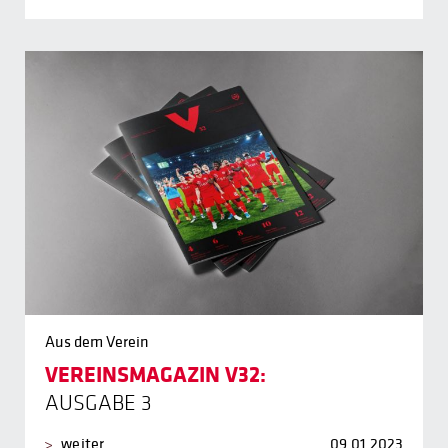
Aus dem Verein
VEREINSMAGAZIN V32:
AUSGABE 3
weiter
09.01.2023