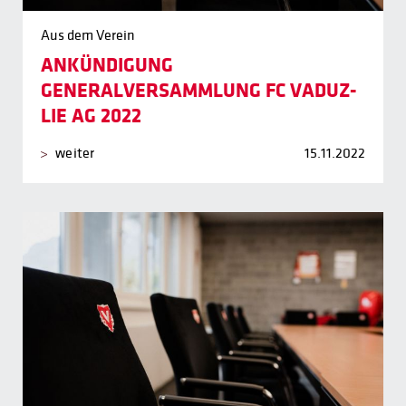
Aus dem Verein
ANKÜNDIGUNG
GENERALVERSAMMLUNG FC VADUZ-
LIE AG 2022
weiter
15.11.2022