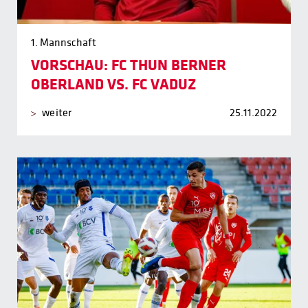
1. Mannschaft
VORSCHAU: FC THUN BERNER
OBERLAND VS. FC VADUZ
weiter
25.11.2022