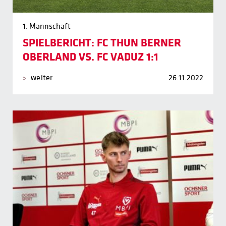
1. Mannschaft
SPIELBERICHT: FC THUN BERNER
OBERLAND VS. FC VADUZ 1:1
weiter
26.11.2022