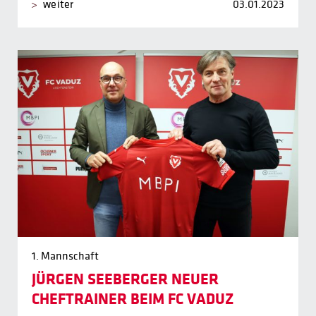
weiter
03.01.2023
1. Mannschaft
JÜRGEN SEEBERGER NEUER
CHEFTRAINER BEIM FC VADUZ