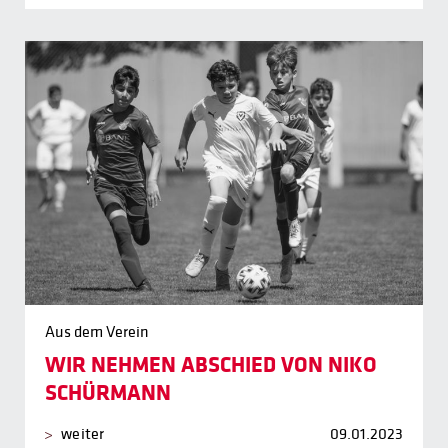
Aus dem Verein
WIR NEHMEN ABSCHIED VON NIKO
SCHÜRMANN
weiter
09.01.2023