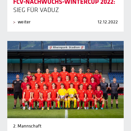
FCV-NACHWUCHS-WINTERCUP 2022:
SIEG FÜR VADUZ
weiter
12.12.2022
2. Mannschaft