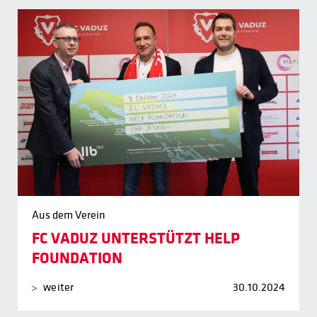
Aus dem Verein
FC VADUZ UNTERSTÜTZT HELP
FOUNDATION
weiter
30.10.2024