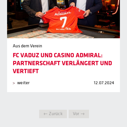
Aus dem Verein
FC VADUZ UND CASINO ADMIRAL:
PARTNERSCHAFT VERLÄNGERT UND
VERTIEFT
weiter
12.07.2024
← Zurück
Vor →