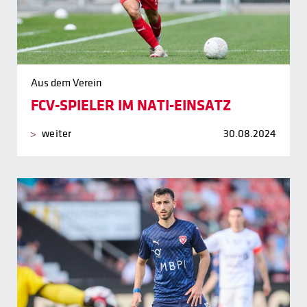
Aus dem Verein
FCV-SPIELER IM NATI-EINSATZ
weiter
30.08.2024