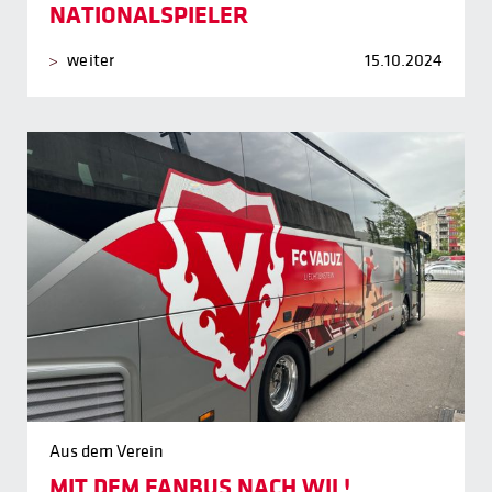
NATIONALSPIELER
weiter
15.10.2024
Aus dem Verein
MIT DEM FANBUS NACH WIL!