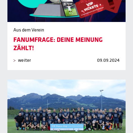
Aus dem Verein
FANUMFRAGE: DEINE MEINUNG
ZÄHLT!
weiter
09.09.2024