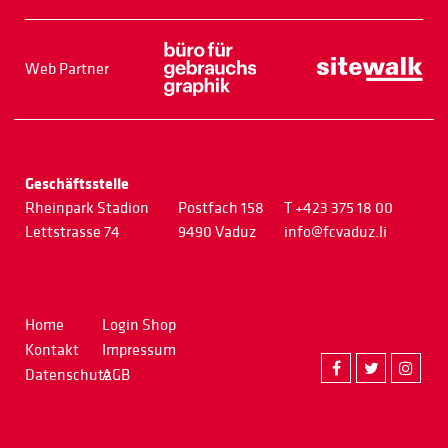
Web Partner
Geschäftsstelle
Rheinpark Stadion
Postfach 158
T +423 375 18 00
Lettstrasse 74
9490 Vaduz
info@fcvaduz.li
Home
Login Shop
Kontakt
Impressum
Datenschutz
AGB