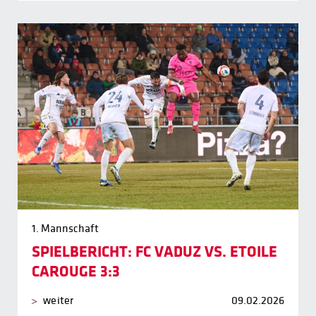
1. Mannschaft
SPIELBERICHT: FC VADUZ VS. ETOILE
CAROUGE 3:3
weiter
09.02.2026