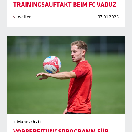
TRAININGSAUFTAKT BEIM FC VADUZ
weiter
07.01.2026
1. Mannschaft
VORBEREITUNGSPROGRAMM FÜR