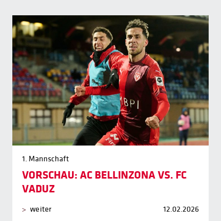
1. Mannschaft
VORSCHAU: AC BELLINZONA VS. FC
VADUZ
weiter
12.02.2026