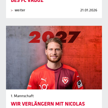
DES FC VADUZ
weiter
21.01.2026
1. Mannschaft
WIR VERLÄNGERN MIT NICOLAS