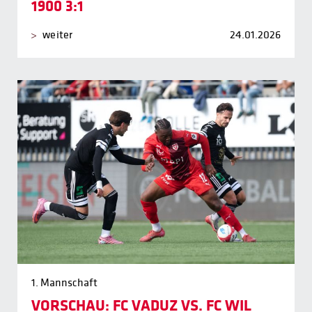
1900 3:1
weiter
24.01.2026
1. Mannschaft
VORSCHAU: FC VADUZ VS. FC WIL