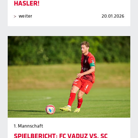
HASLER!
weiter
20.01.2026
1. Mannschaft
SPIELBERICHT: FC VADUZ VS. SC