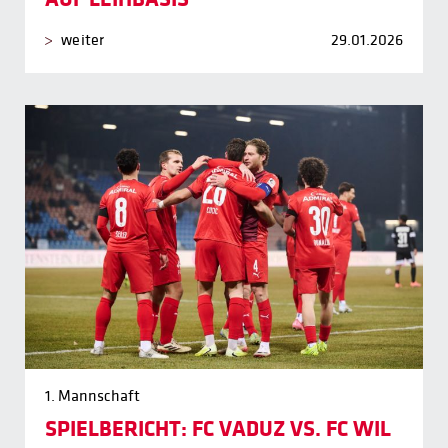
weiter
29.01.2026
1. Mannschaft
SPIELBERICHT: FC VADUZ VS. FC WIL