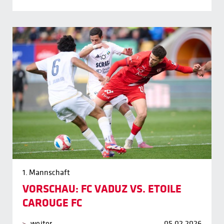
1. Mannschaft
VORSCHAU: FC VADUZ VS. ETOILE
CAROUGE FC
weiter
05.02.2026