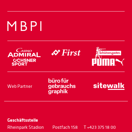
Web Partner
Geschäftsstelle
Rheinpark Stadion
Postfach 158
T +423 375 18 00