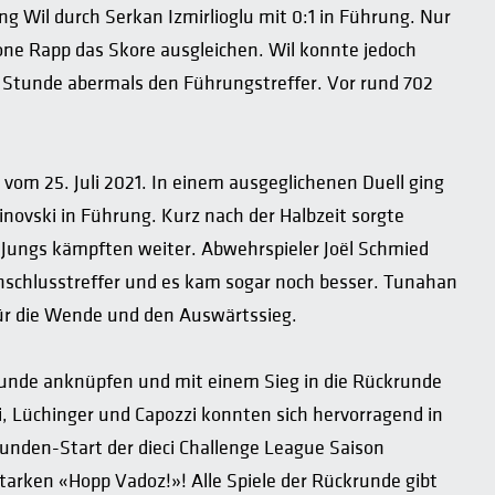
ng Wil durch Serkan Izmirlioglu mit 0:1 in Führung. Nur
ne Rapp das Skore ausgleichen. Wil konnte jedoch
 Stunde abermals den Führungstreffer. Vor rund 702
 vom 25. Juli 2021. In einem ausgeglichenen Duell ging
inovski in Führung. Kurz nach der Halbzeit sorgte
 Jungs kämpften weiter. Abwehrspieler Joël Schmied
Anschlusstreffer und es kam sogar noch besser. Tunahan
 für die Wende und den Auswärtssieg.
unde anknüpfen und mit einem Sieg in die Rückrunde
, Lüchinger und Capozzi konnten sich hervorragend in
unden-Start der dieci Challenge League Saison
tarken «Hopp Vadoz!»! Alle Spiele der Rückrunde gibt