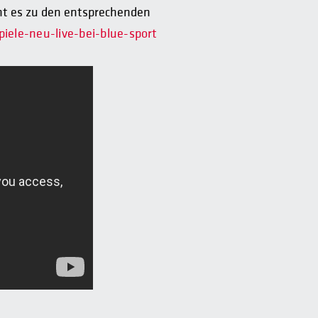
eht es zu den entsprechenden
iele-neu-live-bei-blue-sport