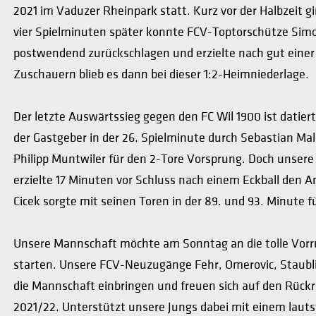
2021 im Vaduzer Rheinpark statt. Kurz vor der Halbzeit gi
vier Spielminuten später konnte FCV-Toptorschütze Simo
postwendend zurückschlagen und erzielte nach gut einer
Zuschauern blieb es dann bei dieser 1:2-Heimniederlage.
Der letzte Auswärtssieg gegen den FC Wil 1900 ist datiert
der Gastgeber in der 26. Spielminute durch Sebastian Mal
Philipp Muntwiler für den 2-Tore Vorsprung. Doch unsere
erzielte 17 Minuten vor Schluss nach einem Eckball den 
Cicek sorgte mit seinen Toren in der 89. und 93. Minute
Unsere Mannschaft möchte am Sonntag an die tolle Vorr
starten. Unsere FCV-Neuzugänge Fehr, Omerovic, Staubli
die Mannschaft einbringen und freuen sich auf den Rückr
2021/22. Unterstützt unsere Jungs dabei mit einem lauts