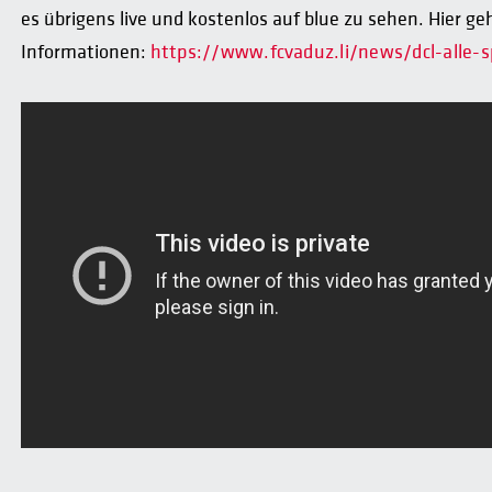
es übrigens live und kostenlos auf blue zu sehen. Hier g
Informationen:
https://www.fcvaduz.li/news/dcl-alle-sp