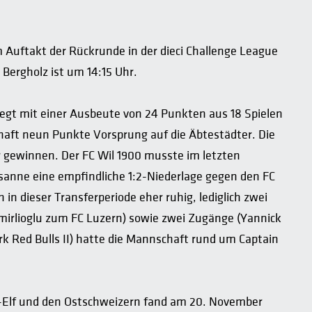
 Auftakt der Rückrunde in der dieci Challenge League
Bergholz ist um 14:15 Uhr.
iegt mit einer Ausbeute von 24 Punkten aus 18 Spielen
aft neun Punkte Vorsprung auf die Äbtestädter. Die
r gewinnen. Der FC Wil 1900 musste im letzten
sanne eine empfindliche 1:2-Niederlage gegen den FC
n dieser Transferperiode eher ruhig, lediglich zwei
rlioglu zum FC Luzern) sowie zwei Zugänge (Yannick
 Red Bulls II) hatte die Mannschaft rund um Captain
i-Elf und den Ostschweizern fand am 20. November