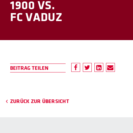
1900 VS.
FC VADUZ
ZURÜCK ZUR ÜBERSICHT