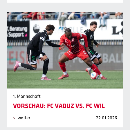
1. Mannschaft
VORSCHAU: FC VADUZ VS. FC WIL
weiter
22.01.2026