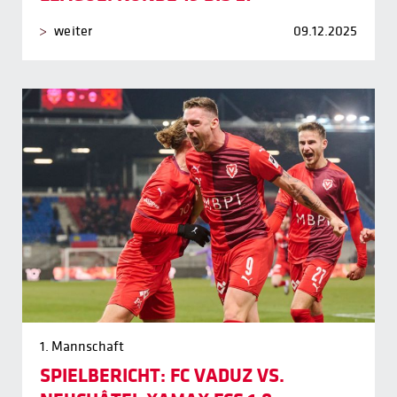
weiter
09.12.2025
1. Mannschaft
SPIELBERICHT: FC VADUZ VS.