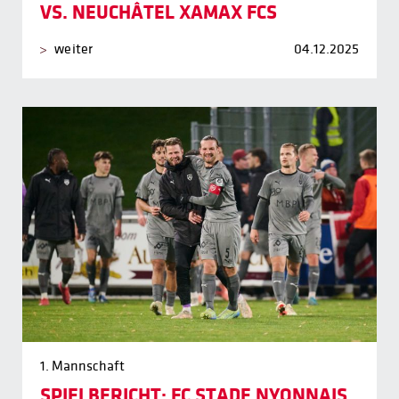
VS. NEUCHÂTEL XAMAX FCS
weiter
04.12.2025
1. Mannschaft
SPIELBERICHT: FC STADE NYONNAIS