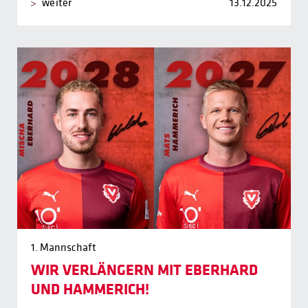
weiter
13.12.2025
1. Mannschaft
WIR VERLÄNGERN MIT EBERHARD
UND HAMMERICH!