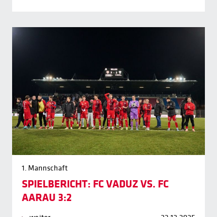
1. Mannschaft
SPIELBERICHT: FC VADUZ VS. FC
AARAU 3:2