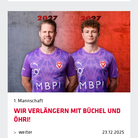
1. Mannschaft
WIR VERLÄNGERN MIT BÜCHEL UND
ÖHRI!
weiter
23.12.2025