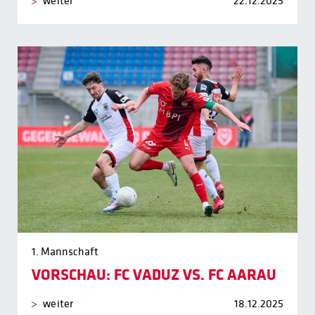
weiter
22.12.2025
1. Mannschaft
VORSCHAU: FC VADUZ VS. FC AARAU
weiter
18.12.2025