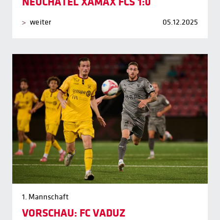
NEUCHÂTEL XAMAX FCS 1:0
weiter
05.12.2025
1. Mannschaft
VORSCHAU: FC VADUZ