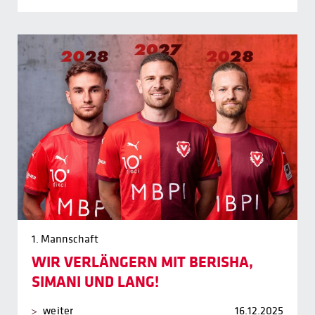
1. Mannschaft
WIR VERLÄNGERN MIT BERISHA,
SIMANI UND LANG!
weiter
16.12.2025