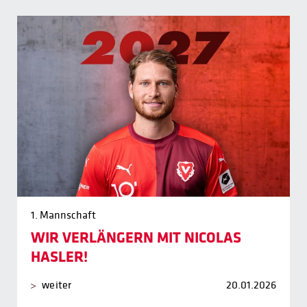
1. Mannschaft
WIR VERLÄNGERN MIT NICOLAS
HASLER!
weiter
20.01.2026