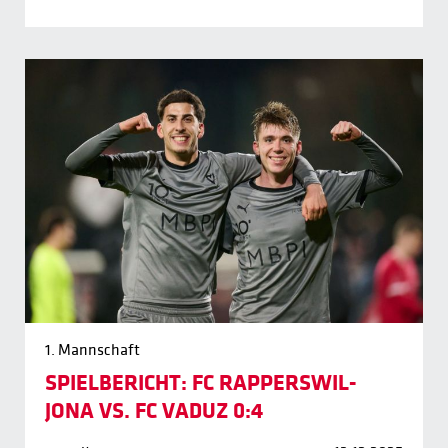
1. Mannschaft
SPIELBERICHT: FC RAPPERSWIL-
JONA VS. FC VADUZ 0:4