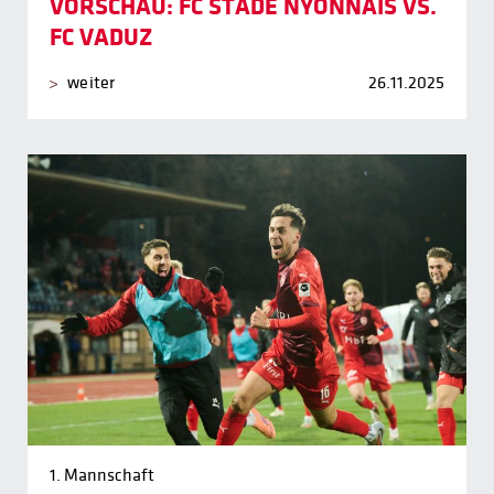
VORSCHAU: FC STADE NYONNAIS VS.
FC VADUZ
weiter
26.11.2025
1. Mannschaft