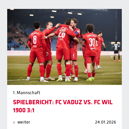
1. Mannschaft
SPIELBERICHT: FC VADUZ VS. FC WIL
1900 3:1
weiter
24.01.2026