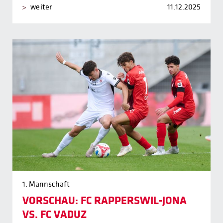
weiter
11.12.2025
1. Mannschaft
VORSCHAU: FC RAPPERSWIL-JONA
VS. FC VADUZ