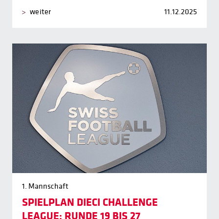
weiter
11.12.2025
1. Mannschaft
SPIELPLAN DIECI CHALLENGE
LEAGUE: RUNDE 19 BIS 27