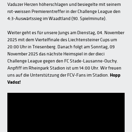
Vaduzer Herzen höherschlagen und besiegelte mit seinem
rot-weissen Premierentreffer in der Challenge League den
4:3-Auswärtssieg im Waadtland (90. Spielminute).
Weiter geht es für unsere Jungs am Dienstag, 04. November
2025 mit dem Viertelfinale des Liechtensteiner Cups um
20:00 Uhr in Triesenberg. Danach folgt am Sonntag, 09
November 2025 das nächste Heimspiel in der dieci
Challenge League gegen den FC Stade-Lausanne-Ouchy.
Anpfiff im Rheinpark Stadion ist um 14:00 Uhr. Wir freuen
uns auf die Unterstützung der FCV-Fans im Stadion.
Hopp
Vadoz!