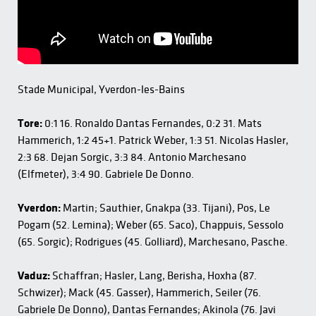
Stade Municipal, Yverdon-les-Bains
Tore:
0:1 16. Ronaldo Dantas Fernandes, 0:2 31. Mats
Hammerich, 1:2 45+1. Patrick Weber, 1:3 51. Nicolas Hasler,
2:3 68. Dejan Sorgic, 3:3 84. Antonio Marchesano
(Elfmeter), 3:4 90. Gabriele De Donno.
Yverdon:
Martin; Sauthier, Gnakpa (33. Tijani), Pos, Le
Pogam (52. Lemina); Weber (65. Saco), Chappuis, Sessolo
(65. Sorgic); Rodrigues (45. Golliard), Marchesano, Pasche.
Vaduz:
Schaffran; Hasler, Lang, Berisha, Hoxha (87.
Schwizer); Mack (45. Gasser), Hammerich, Seiler (76.
Gabriele De Donno), Dantas Fernandes; Akinola (76. Javi