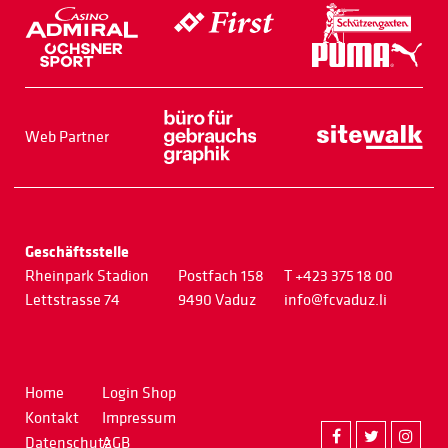
Web Partner
Geschäftsstelle
Rheinpark Stadion
Postfach 158
T +423 375 18 00
Lettstrasse 74
9490 Vaduz
info@fcvaduz.li
Home
Login Shop
Kontakt
Impressum
Datenschutz
AGB