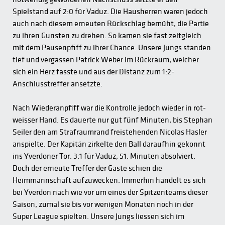
Spielstand auf 2:0 für Vaduz. Die Hausherren waren jedoch
auch nach diesem erneuten Rückschlag bemüht, die Partie
zu ihren Gunsten zu drehen. So kamen sie fast zeitgleich
mit dem Pausenpfiff zu ihrer Chance. Unsere Jungs standen
tief und vergassen Patrick Weber im Rückraum, welcher
sich ein Herz fasste und aus der Distanz zum 1:2-
Anschlusstreffer ansetzte.
Nach Wiederanpfiff war die Kontrolle jedoch wieder in rot-
weisser Hand. Es dauerte nur gut fünf Minuten, bis Stephan
Seiler den am Strafraumrand freistehenden Nicolas Hasler
anspielte. Der Kapitän zirkelte den Ball daraufhin gekonnt
ins Yverdoner Tor. 3:1 für Vaduz, 51. Minuten absolviert.
Doch der erneute Treffer der Gäste schien die
Heimmannschaft aufzuwecken. Immerhin handelt es sich
bei Yverdon nach wie vor um eines der Spitzenteams dieser
Saison, zumal sie bis vor wenigen Monaten noch in der
Super League spielten. Unsere Jungs liessen sich im