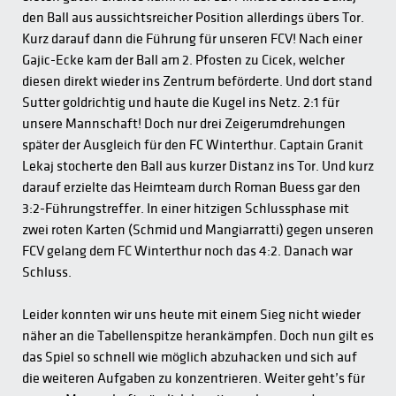
den Ball aus aussichtsreicher Position allerdings übers Tor.
Kurz darauf dann die Führung für unseren FCV! Nach einer
Gajic-Ecke kam der Ball am 2. Pfosten zu Cicek, welcher
diesen direkt wieder ins Zentrum beförderte. Und dort stand
Sutter goldrichtig und haute die Kugel ins Netz. 2:1 für
unsere Mannschaft! Doch nur drei Zeigerumdrehungen
später der Ausgleich für den FC Winterthur. Captain Granit
Lekaj stocherte den Ball aus kurzer Distanz ins Tor. Und kurz
darauf erzielte das Heimteam durch Roman Buess gar den
3:2-Führungstreffer. In einer hitzigen Schlussphase mit
zwei roten Karten (Schmid und Mangiarratti) gegen unseren
FCV gelang dem FC Winterthur noch das 4:2. Danach war
Schluss.
Leider konnten wir uns heute mit einem Sieg nicht wieder
näher an die Tabellenspitze herankämpfen. Doch nun gilt es
das Spiel so schnell wie möglich abzuhacken und sich auf
die weiteren Aufgaben zu konzentrieren. Weiter geht’s für