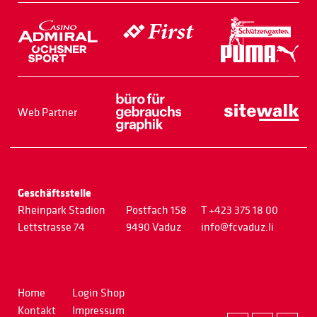
Web Partner
Geschäftsstelle
Rheinpark Stadion
Postfach 158
T +423 375 18 00
Lettstrasse 74
9490 Vaduz
info@fcvaduz.li
Home
Login Shop
Kontakt
Impressum