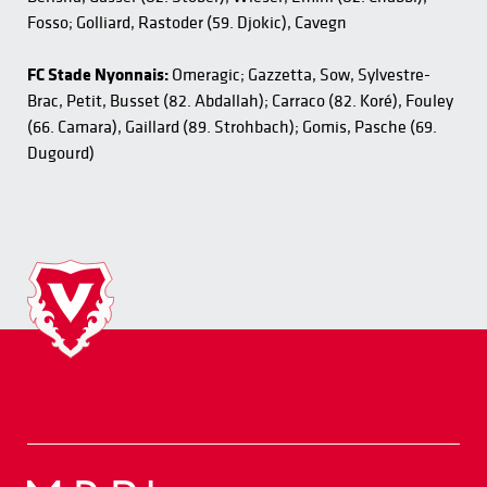
Fosso; Golliard, Rastoder (59. Djokic), Cavegn
FC Stade Nyonnais:
Omeragic; Gazzetta, Sow, Sylvestre-
Brac, Petit, Busset (82. Abdallah); Carraco (82. Koré), Fouley
(66. Camara), Gaillard (89. Strohbach); Gomis, Pasche (69.
Dugourd)