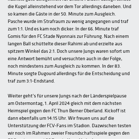
die Kugel alleinstehend vor dem Tor allerdings daneben. Und
so kamen die Gäste in der 50. Minute zum Ausgleich.
Pasche wurde im Strafraum zu wenig angegangen und traf
zum 1:1. Und es kam noch dicker: In der 66. Minute traf
Gomis für den FC Stade Nyonnais zur Führung. Nach einem
langen Ball schüttelte dieser Rahimi ab und erzielte aus
spitzem Winkel das 2:1. Doch unsere Jungs waren sofort um
eine Antwort bemüht und versuchten auch in der Folge,
noch mindestens zum Ausgleich zu kommen. In der 83.
Minute sorgte Dugourd allerdings für die Entscheidung und
traf zum 3:1-Endstand.
Weiter geht’s für unsere Jungs nach der Länderspielpause
am Ostermontag, 1. April 2024 gleich mit dem nächsten
Heimspiel gegen den FC Thun Berner Oberland. Kickoff ist
dann ebenfalls um 14:15 Uhr. Wir freuen uns auf die
Unterstützung der FCV-Fans im Stadion. Dazwischen testen
wir noch im Rahmen zweier Freundschaftsspiele gegen den