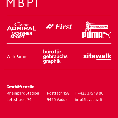
Web Partner
Geschäftsstelle
Rheinpark Stadion
Postfach 158
T +423 375 18 00
Lettstrasse 74
9490 Vaduz
info@fcvaduz.li