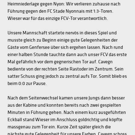
Heimniederlage gegen Nyon: Wir verlieren zuhause nach
Führung gegen den FC Stade Nyonnais mit 1:3-Toren.
Wieser war für das einzige FCV-Tor verantwortlich.
Unsere Mannschaft startete nervös in dieses Spiel und
musste gleich zu Beginn einige gute Gelegenheiten der
Gäste vom Genfersee über sich ergehen lassen. Nach rund
einer halben Stunde tauchte dann auch unser FCV das erste
Mal gefährlich vor dem gegnerischen Tor auf. Cavegn
bediente von der rechten Seite Rastoder im Zentrum. Sein
satter Schuss ging jedoch zu zentral aufs Tor. Somit blieb es
beim 0:0 zur Pause.
Nach dem Seitenwechsel kamen unsere Jungs dann besser
aus der Kabine und konnten bereits nach zwei gespielten
Minuten in Führung gehen. Nach einem kurz ausgeführten
Eckball stand Wieser im Anschluss goldrichtig und köpfte
massgenau zum Tor ein. Kurze Zeit später gleich die
nächste gute Gelegenheit für unsere Farben. Cavegn schoss