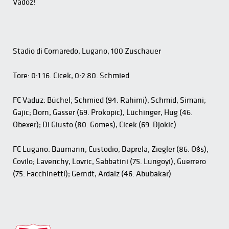
Vadoz!
Stadio di Cornaredo, Lugano, 100 Zuschauer
Tore: 0:1 16. Cicek, 0:2 80. Schmied
FC Vaduz: Büchel; Schmied (94. Rahimi), Schmid, Simani;
Gajic; Dorn, Gasser (69. Prokopic), Lüchinger, Hug (46.
Obexer); Di Giusto (80. Gomes), Cicek (69. Djokic)
FC Lugano: Baumann; Custodio, Daprela, Ziegler (86. Ošs);
Covilo; Lavenchy, Lovric, Sabbatini (75. Lungoyi), Guerrero
(75. Facchinetti); Gerndt, Ardaiz (46. Abubakar)