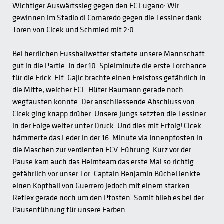
Wichtiger Auswärtssieg gegen den FC Lugano: Wir
gewinnen im Stadio di Cornaredo gegen die Tessiner dank
Toren von Cicek und Schmied mit 2:0.
Bei herrlichen Fussballwetter startete unsere Mannschaft
gut in die Partie. In der 10. Spielminute die erste Torchance
für die Frick-Elf. Gajic brachte einen Freistoss gefährlich in
die Mitte, welcher FCL-Hüter Baumann gerade noch
wegfausten konnte. Der anschliessende Abschluss von
Cicek ging knapp drüber. Unsere Jungs setzten die Tessiner
in der Folge weiter unter Druck. Und dies mit Erfolg! Cicek
hämmerte das Leder in der 16. Minute via Innenpfosten in
die Maschen zur verdienten FCV-Führung. Kurz vor der
Pause kam auch das Heimteam das erste Mal so richtig
gefährlich vor unser Tor. Captain Benjamin Büchel lenkte
einen Kopfball von Guerrero jedoch mit einem starken
Reflex gerade noch um den Pfosten. Somit blieb es bei der
Pausenführung für unsere Farben.