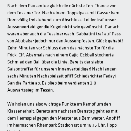
Nach dem Pausentee gleich die nächste Top-Chance vor
dem Tessiner Tor. Nach einem Doppelpass mit Gasser kam
Dorn völlig freistehend zum Abschluss. Leider traf unser
Aussenverteidiger die Kugel nicht wie gewünscht. Danach
waren aber auch die Tessiner wach. Sabbatini traf auf Pass
von Abubakar jedoch nur den Aussenpfosten. Glück gehabt!
Zehn Minuten vor Schluss dann das nächste Tor für die
Frick-Elf. Abermals nach einem Gajic-Eckball stocherte
Schmied den Ball über die Linie. Bereits der siebte
Saisontreffer für unseren Innenverteidiger! Nach langen
sechs Minuten Nachspielzeit pfiff Schiedsrichter Fedayi
San die Partie ab. Es blieb beim verdienten 2:0-
Auswärtssieg im Tessin.
Wir holen uns also wichtige Punkte im Kampf um den
Klassenerhalt. Bereits am nächsten Dienstag geht es mit
dem Heimspiel gegen den Meister aus Bern weiter. Anpfiff
im heimischen Rheinpark Stadion ist um 18:15 Uhr. Hopp