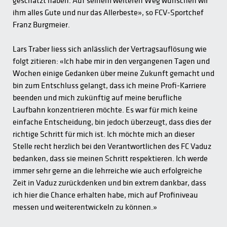
geschätzt haben. Auf seinem weiteren Weg wünschen wir
ihm alles Gute und nur das Allerbeste», so FCV-Sportchef
Franz Burgmeier.
Lars Traber liess sich anlässlich der Vertragsauflösung wie
folgt zitieren: «Ich habe mir in den vergangenen Tagen und
Wochen einige Gedanken über meine Zukunft gemacht und
bin zum Entschluss gelangt, dass ich meine Profi-Karriere
beenden und mich zukünftig auf meine berufliche
Laufbahn konzentrieren möchte. Es war für mich keine
einfache Entscheidung, bin jedoch überzeugt, dass dies der
richtige Schritt für mich ist. Ich möchte mich an dieser
Stelle recht herzlich bei den Verantwortlichen des FC Vaduz
bedanken, dass sie meinen Schritt respektieren. Ich werde
immer sehr gerne an die lehrreiche wie auch erfolgreiche
Zeit in Vaduz zurückdenken und bin extrem dankbar, dass
ich hier die Chance erhalten habe, mich auf Profiniveau
messen und weiterentwickeln zu können.»