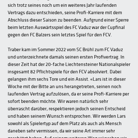
sich trotz seines noch um ein weiteres Jahr laufenden
Vertrags dazu entschieden, seine Profi-Karriere mit dem
Abschluss dieser Saison zu beenden. Aufgrund einer Sperre
beim letzten Auswärtsspiel des FC Vaduz war der Cupfinal
gegen den FC Balzers sein letztes Spiel für den FCV.
Traber kam im Sommer 2022 vom SC Brühl zum FC Vaduz
und unterzeichnete damals seinen ersten Profivertrag. In
dieser Zeit hat der 20-fache Liechtensteiner Nationalspieler
insgesamt 82 Pflichtspiele für den FCV absolviert. Dabei
gelangen ihm sechs Tore und ein Assist. «Lars ist in dieser
Woche mit der Bitte an uns herangetreten, seinen noch
laufenden Vertrag aufzulösen, da er seine Profi-Karriere per
sofort beenden möchte. Wir waren natürlich sehr
überrascht darüber, respektieren jedoch seinen Entscheid
und haben seinem Wunsch entsprochen. Wir werden Lars
sowohl als Spielertyp auf dem Platz als auch als Mensch
daneben sehr vermissen, da wir seine Art immer sehr