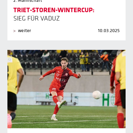
2. Mannschaft
TRIET-STOREN-WINTERCUP:
SIEG FÜR VADUZ
weiter
10.03.2025