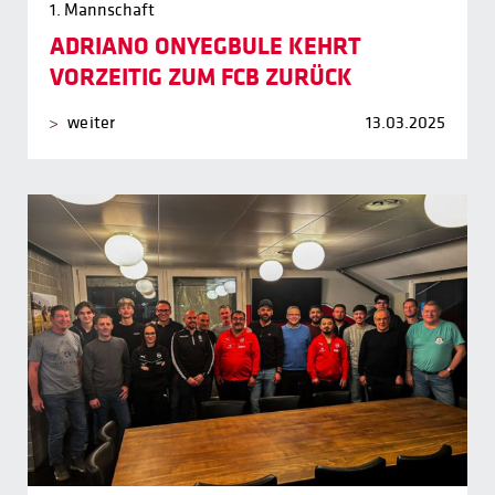
1. Mannschaft
ADRIANO ONYEGBULE KEHRT
VORZEITIG ZUM FCB ZURÜCK
weiter
13.03.2025