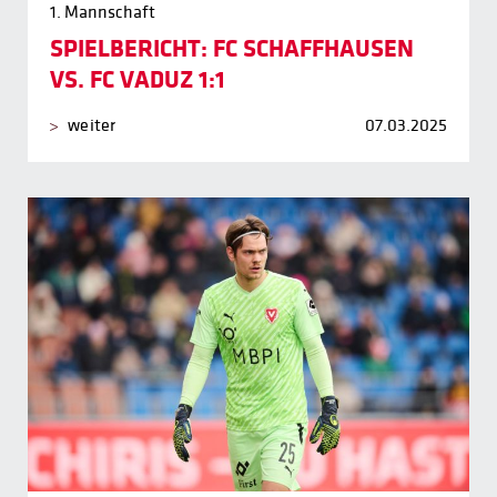
1. Mannschaft
SPIELBERICHT: FC SCHAFFHAUSEN
VS. FC VADUZ 1:1
weiter
07.03.2025