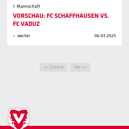
1. Mannschaft
VORSCHAU: FC SCHAFFHAUSEN VS.
FC VADUZ
weiter
06.03.2025
← Zurück
Vor →