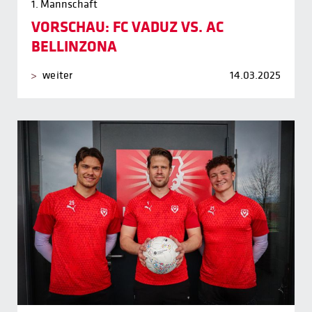
1. Mannschaft
VORSCHAU: FC VADUZ VS. AC
BELLINZONA
weiter
14.03.2025