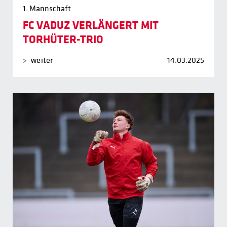
1. Mannschaft
FC VADUZ VERLÄNGERT MIT
TORHÜTER-TRIO
weiter
14.03.2025