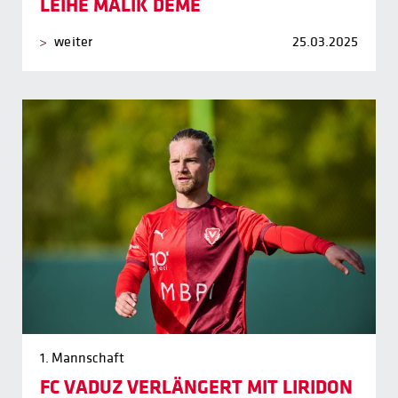
LEIHE MALIK DEME
weiter
25.03.2025
1. Mannschaft
FC VADUZ VERLÄNGERT MIT LIRIDON