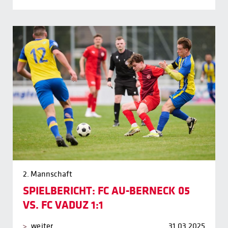
2. Mannschaft
SPIELBERICHT: FC AU-BERNECK 05
VS. FC VADUZ 1:1
weiter
31.03.2025