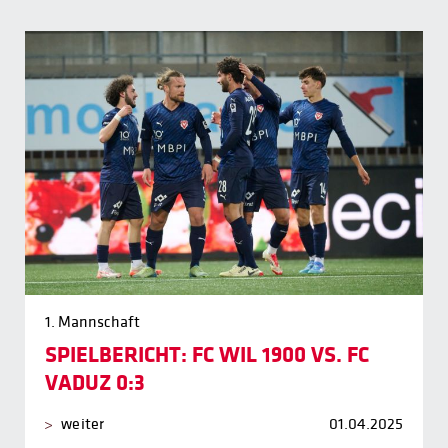
1. Mannschaft
SPIELBERICHT: FC WIL 1900 VS. FC
VADUZ 0:3
weiter
01.04.2025