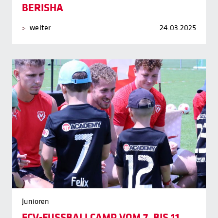
BERISHA
weiter
24.03.2025
Junioren
FCV-FUSSBALLCAMP VOM 7. BIS 11.