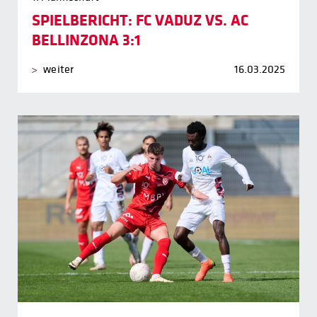
SPIELBERICHT: FC VADUZ VS. AC
BELLINZONA 3:1
weiter
16.03.2025