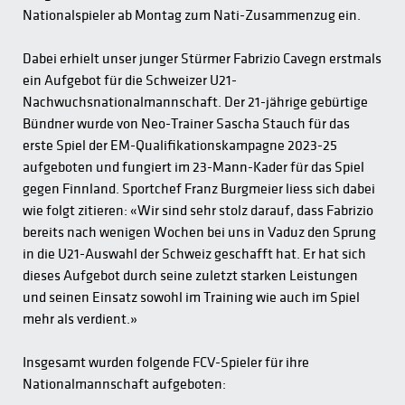
Nationalspieler ab Montag zum Nati-Zusammenzug ein.
Dabei erhielt unser junger Stürmer Fabrizio Cavegn erstmals
ein Aufgebot für die Schweizer U21-
Nachwuchsnationalmannschaft. Der 21-jährige gebürtige
Bündner wurde von Neo-Trainer Sascha Stauch für das
erste Spiel der EM-Qualifikationskampagne 2023-25
aufgeboten und fungiert im 23-Mann-Kader für das Spiel
gegen Finnland. Sportchef Franz Burgmeier liess sich dabei
wie folgt zitieren: «Wir sind sehr stolz darauf, dass Fabrizio
bereits nach wenigen Wochen bei uns in Vaduz den Sprung
in die U21-Auswahl der Schweiz geschafft hat. Er hat sich
dieses Aufgebot durch seine zuletzt starken Leistungen
und seinen Einsatz sowohl im Training wie auch im Spiel
mehr als verdient.»
Insgesamt wurden folgende FCV-Spieler für ihre
Nationalmannschaft aufgeboten: