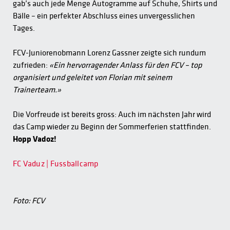
gab’s auch jede Menge Autogramme auf Schuhe, Shirts und
Bälle – ein perfekter Abschluss eines unvergesslichen
Tages.
FCV-Juniorenobmann Lorenz Gassner zeigte sich rundum
zufrieden:
«Ein hervorragender Anlass für den FCV – top
organisiert und geleitet von Florian mit seinem
Trainerteam.»
Die Vorfreude ist bereits gross: Auch im nächsten Jahr wird
das Camp wieder zu Beginn der Sommerferien stattfinden.
Hopp Vadoz!
FC Vaduz | Fussballcamp
Foto: FCV