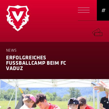
#
NEWS
ERFOLG­REICHES
FUSSBALLCAMP BEIM FC
VADUZ