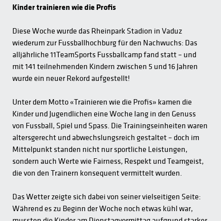
Kinder trainieren wie die Profis
Diese Woche wurde das Rheinpark Stadion in Vaduz
wiederum zur Fussballhochburg für den Nachwuchs: Das
alljährliche 11TeamSports Fussballcamp fand statt – und
mit 141 teilnehmenden Kindern zwischen 5 und 16 Jahren
wurde ein neuer Rekord aufgestellt!
Unter dem Motto «Trainieren wie die Profis» kamen die
Kinder und Jugendlichen eine Woche lang in den Genuss
von Fussball, Spiel und Spass. Die Trainingseinheiten waren
altersgerecht und abwechslungsreich gestaltet – doch im
Mittelpunkt standen nicht nur sportliche Leistungen,
sondern auch Werte wie Fairness, Respekt und Teamgeist,
die von den Trainern konsequent vermittelt wurden.
Das Wetter zeigte sich dabei von seiner vielseitigen Seite:
Während es zu Beginn der Woche noch etwas kühl war,
mussten die Kinder am Dienstagvormittag aufgrund starker