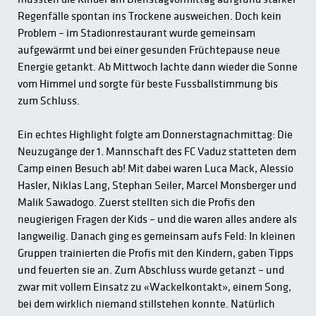
Regenfälle spontan ins Trockene ausweichen. Doch kein
Problem – im Stadionrestaurant wurde gemeinsam
aufgewärmt und bei einer gesunden Früchtepause neue
Energie getankt. Ab Mittwoch lachte dann wieder die Sonne
vom Himmel und sorgte für beste Fussballstimmung bis
zum Schluss.
Ein echtes Highlight folgte am Donnerstagnachmittag: Die
Neuzugänge der 1. Mannschaft des FC Vaduz statteten dem
Camp einen Besuch ab! Mit dabei waren Luca Mack, Alessio
Hasler, Niklas Lang, Stephan Seiler, Marcel Monsberger und
Malik Sawadogo. Zuerst stellten sich die Profis den
neugierigen Fragen der Kids – und die waren alles andere als
langweilig. Danach ging es gemeinsam aufs Feld: In kleinen
Gruppen trainierten die Profis mit den Kindern, gaben Tipps
und feuerten sie an. Zum Abschluss wurde getanzt – und
zwar mit vollem Einsatz zu «Wackelkontakt», einem Song,
bei dem wirklich niemand stillstehen konnte. Natürlich