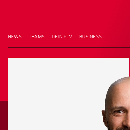
NEWS
TEAMS
DEIN FCV
BUSINESS