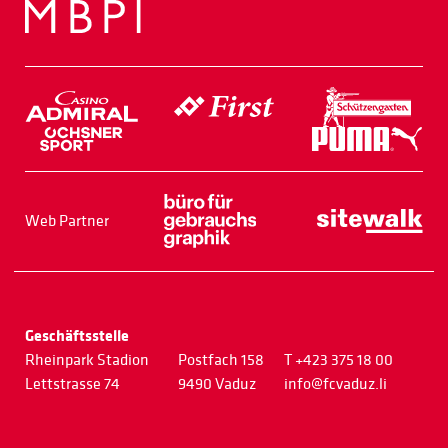
Web Partner
Geschäftsstelle
Rheinpark Stadion
Postfach 158
T +423 375 18 00
Lettstrasse 74
9490 Vaduz
info@fcvaduz.li