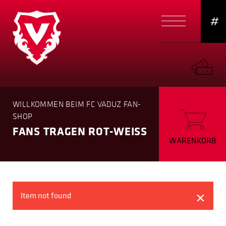
#
WILLKOMMEN BEIM FC VADUZ FAN-
SHOP
FANS TRAGEN ROT-WEISS
WARENKORB
×
Item not found