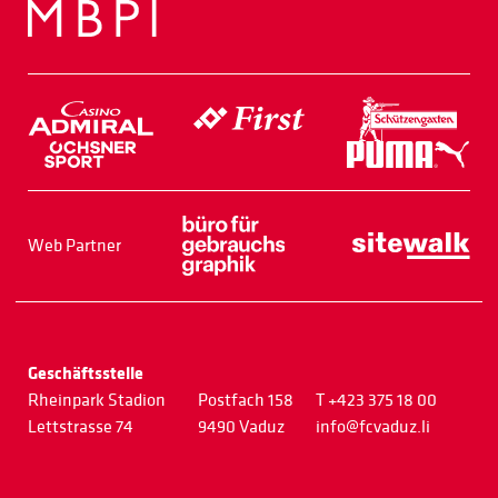
Web Partner
Geschäftsstelle
Rheinpark Stadion
Postfach 158
T +423 375 18 00
Lettstrasse 74
9490 Vaduz
info@fcvaduz.li