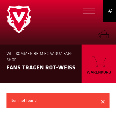
#
WILLKOMMEN BEIM FC VADUZ FAN-
SHOP
FANS TRAGEN ROT-WEISS
WARENKORB
×
Item not found