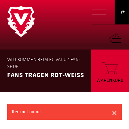
#
WILLKOMMEN BEIM FC VADUZ FAN-
SHOP
FANS TRAGEN ROT-WEISS
WARENKORB
×
Item not found