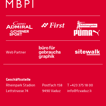
Web Partner
Geschäftsstelle
Rheinpark Stadion
Postfach 158
T +423 375 18 00
Lettstrasse 74
9490 Vaduz
info@fcvaduz.li