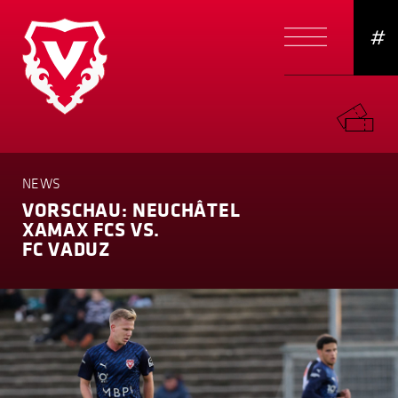
#
NEWS
VORSCHAU: NEUCHÂTEL
XAMAX FCS VS.
FC VADUZ