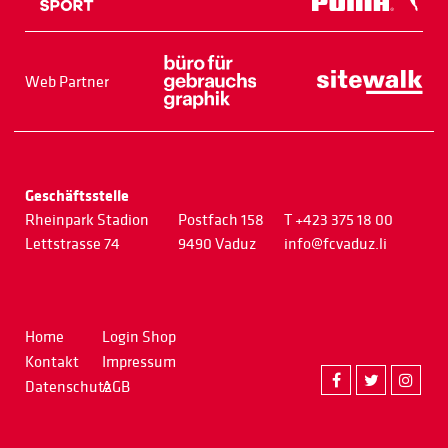
Web Partner
Geschäftsstelle
Rheinpark Stadion
Postfach 158
T +423 375 18 00
Lettstrasse 74
9490 Vaduz
info@fcvaduz.li
Home
Login Shop
Kontakt
Impressum
Datenschutz
AGB