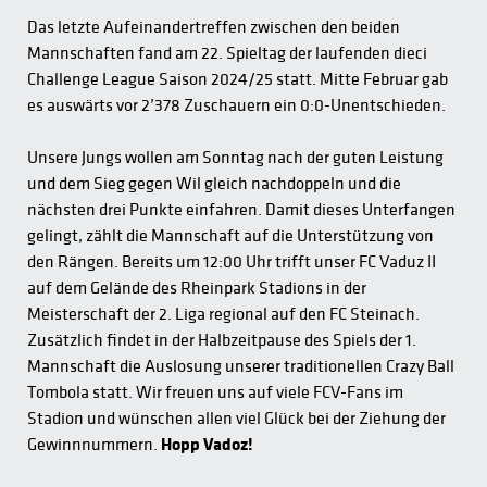
Das letzte Aufeinandertreffen zwischen den beiden
Mannschaften fand am 22. Spieltag der laufenden dieci
Challenge League Saison 2024/25 statt. Mitte Februar gab
es auswärts vor 2’378 Zuschauern ein 0:0-Unentschieden.
Unsere Jungs wollen am Sonntag nach der guten Leistung
und dem Sieg gegen Wil gleich nachdoppeln und die
nächsten drei Punkte einfahren. Damit dieses Unterfangen
gelingt, zählt die Mannschaft auf die Unterstützung von
den Rängen. Bereits um 12:00 Uhr trifft unser FC Vaduz II
auf dem Gelände des Rheinpark Stadions in der
Meisterschaft der 2. Liga regional auf den FC Steinach.
Zusätzlich findet in der Halbzeitpause des Spiels der 1.
Mannschaft die Auslosung unserer traditionellen Crazy Ball
Tombola statt. Wir freuen uns auf viele FCV-Fans im
Stadion und wünschen allen viel Glück bei der Ziehung der
Gewinnnummern.
Hopp Vadoz!