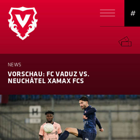
#
NEWS
VORSCHAU: FC VADUZ VS.
NEUCHÂTEL XAMAX FCS