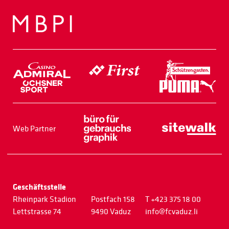
Web Partner
Geschäftsstelle
Rheinpark Stadion
Postfach 158
T +423 375 18 00
Lettstrasse 74
9490 Vaduz
info@fcvaduz.li