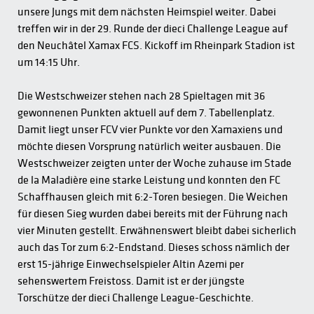
unsere Jungs mit dem nächsten Heimspiel weiter. Dabei
treffen wir in der 29. Runde der dieci Challenge League auf
den Neuchâtel Xamax FCS. Kickoff im Rheinpark Stadion ist
um 14:15 Uhr.
Die Westschweizer stehen nach 28 Spieltagen mit 36
gewonnenen Punkten aktuell auf dem 7. Tabellenplatz.
Damit liegt unser FCV vier Punkte vor den Xamaxiens und
möchte diesen Vorsprung natürlich weiter ausbauen. Die
Westschweizer zeigten unter der Woche zuhause im Stade
de la Maladière eine starke Leistung und konnten den FC
Schaffhausen gleich mit 6:2-Toren besiegen. Die Weichen
für diesen Sieg wurden dabei bereits mit der Führung nach
vier Minuten gestellt. Erwähnenswert bleibt dabei sicherlich
auch das Tor zum 6:2-Endstand. Dieses schoss nämlich der
erst 15-jährige Einwechselspieler Altin Azemi per
sehenswertem Freistoss. Damit ist er der jüngste
Torschütze der dieci Challenge League-Geschichte.