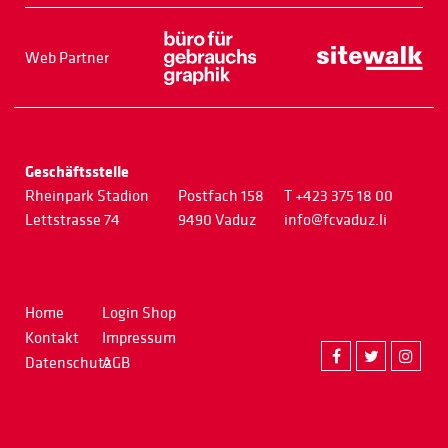
Web Partner
Geschäftsstelle
Rheinpark Stadion
Postfach 158
T +423 375 18 00
Lettstrasse 74
9490 Vaduz
info@fcvaduz.li
Home
Login Shop
Kontakt
Impressum
Datenschutz
AGB