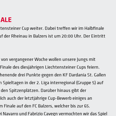
NALE
ensteiner Cup weiter. Dabei treffen wir im Halbfinale
uf der Rheinau in Balzers ist um 20:00 Uhr. Der Eintritt
C von vergangener Woche wollen unsere Jungs mit
Finale des diesjährigen Liechtensteiner Cups feiern.
chenende drei Punkte gegen den KF Dardania St. Gallen
 Spieltagen in der 2. Liga interregional (Gruppe 5) auf
 den Spitzenplätzen. Darüber hinaus gibt der
ch auch der letztjährige Cup-Bewerb einiges an
m Finale auf den FC Balzers, welcher bis zur 65.
vi Navarro und Fabrizio Cavegn vermochten wir das Spiel