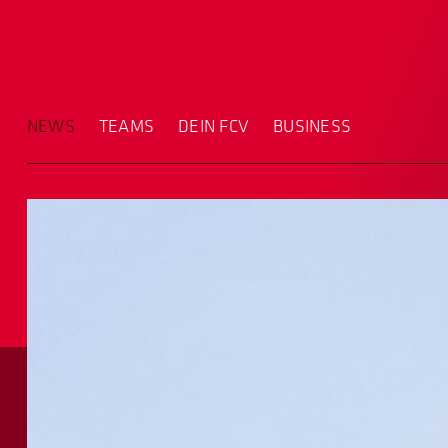
NEWS
TEAMS
DEIN FCV
BUSINESS