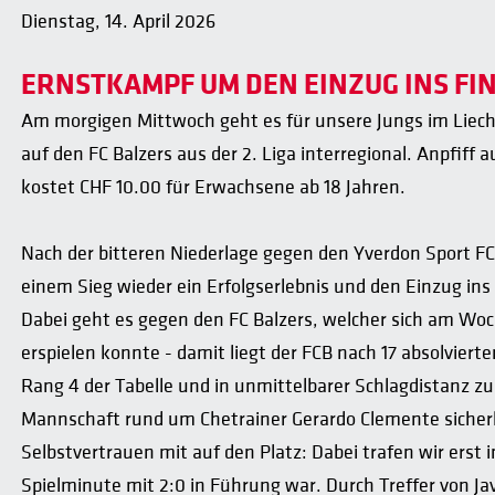
Dienstag, 14. April 2026
ERNSTKAMPF UM DEN EINZUG INS FI
Am morgigen Mittwoch geht es für unsere Jungs im Liecht
auf den FC Balzers aus der 2. Liga interregional. Anpfiff a
kostet CHF 10.00 für Erwachsene ab 18 Jahren.
Nach der bitteren Niederlage gegen den Yverdon Sport F
einem Sieg wieder ein Erfolgserlebnis und den Einzug ins 
Dabei geht es gegen den FC Balzers, welcher sich am Wo
erspielen konnte - damit liegt der FCB nach 17 absolvierten
Rang 4 der Tabelle und in unmittelbarer Schlagdistanz zu
Mannschaft rund um Chetrainer Gerardo Clemente sicherli
Selbstvertrauen mit auf den Platz: Dabei trafen wir erst i
Spielminute mit 2:0 in Führung war. Durch Treffer von Ja