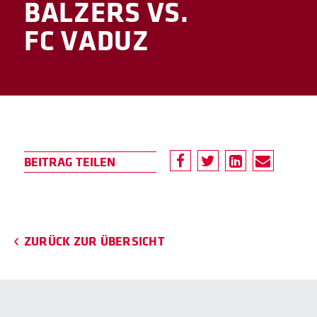
BALZERS VS.
FC VADUZ
ZURÜCK ZUR ÜBERSICHT