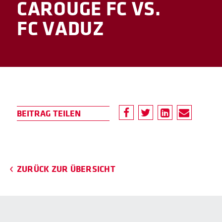
CAROUGE FC VS.
FC VADUZ
ZURÜCK ZUR ÜBERSICHT