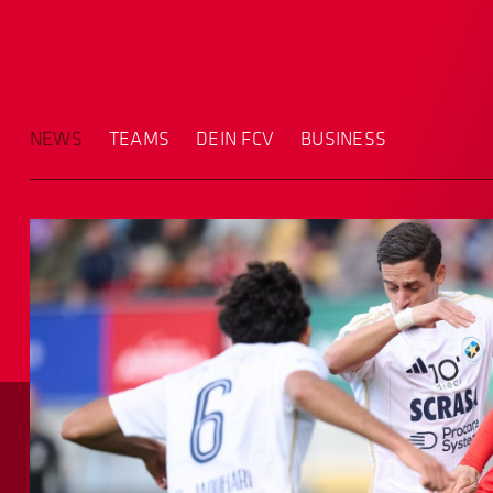
NEWS
TEAMS
DEIN FCV
BUSINESS