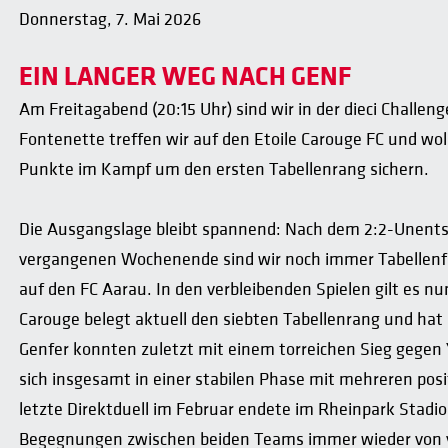
Donnerstag, 7. Mai 2026
EIN LANGER WEG NACH GENF
Am Freitagabend (20:15 Uhr) sind wir in der dieci Challen
Fontenette treffen wir auf den Etoile Carouge FC und wol
Punkte im Kampf um den ersten Tabellenrang sichern.
Die Ausgangslage bleibt spannend: Nach dem 2:2-Unen
vergangenen Wochenende sind wir noch immer Tabellenf
auf den FC Aarau. In den verbleibenden Spielen gilt es nun
Carouge belegt aktuell den siebten Tabellenrang und hat s
Genfer konnten zuletzt mit einem torreichen Sieg gegen
sich insgesamt in einer stabilen Phase mit mehreren po
letzte Direktduell im Februar endete im Rheinpark Stadio
Begegnungen zwischen beiden Teams immer wieder von v