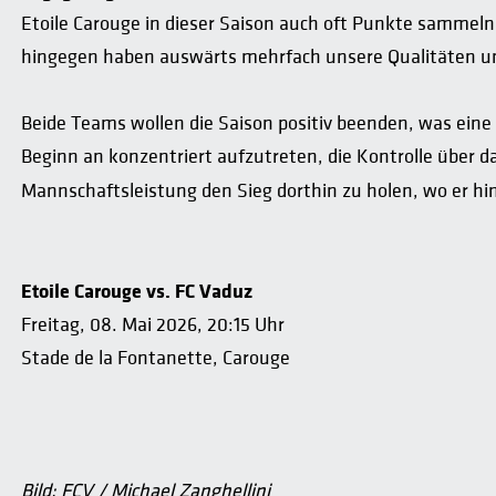
Etoile Carouge in dieser Saison auch oft Punkte sammeln u
hingegen haben auswärts mehrfach unsere Qualitäten unt
Beide Teams wollen die Saison positiv beenden, was eine i
Beginn an konzentriert aufzutreten, die Kontrolle über 
Mannschaftsleistung den Sieg dorthin zu holen, wo er hi
Etoile Carouge vs. FC Vaduz
Freitag, 08. Mai 2026, 20:15 Uhr
Stade de la Fontanette, Carouge
Bild: FCV / Michael Zanghellini