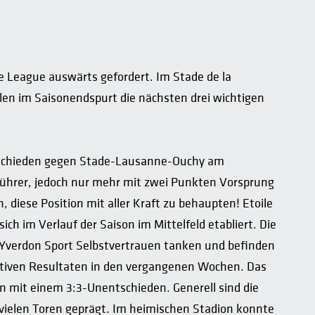
ge League auswärts gefordert. Im Stade de la
len im Saisonendspurt die nächsten drei wichtigen
tschieden gegen Stade-Lausanne-Ouchy am
ührer, jedoch nur mehr mit zwei Punkten Vorsprung
, diese Position mit aller Kraft zu behaupten! Etoile
ich im Verlauf der Saison im Mittelfeld etabliert. Die
 Yverdon Sport Selbstvertrauen tanken und befinden
sitiven Resultaten in den vergangenen Wochen. Das
n mit einem 3:3-Unentschieden. Generell sind die
ielen Toren geprägt. Im heimischen Stadion konnte