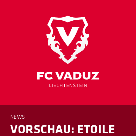
NEWS
VORSCHAU: ETOILE