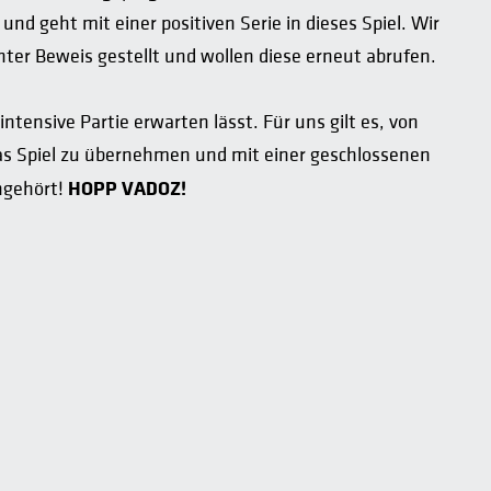
nd geht mit einer positiven Serie in dieses Spiel. Wir
er Beweis gestellt und wollen diese erneut abrufen.
ntensive Partie erwarten lässt. Für uns gilt es, von
das Spiel zu übernehmen und mit einer geschlossenen
HOPP VADOZ!
ngehört!