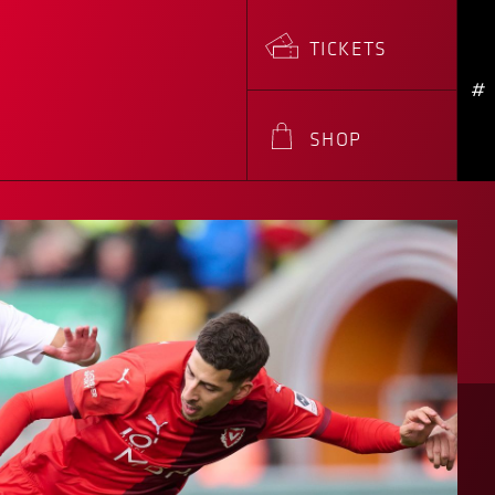
TICKETS
#
SHOP