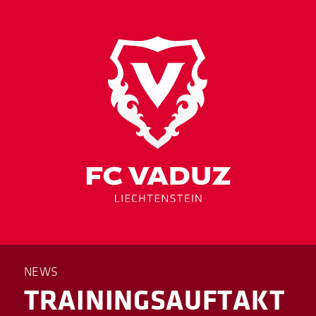
NEWS
TRAININGS­AUFTAKT