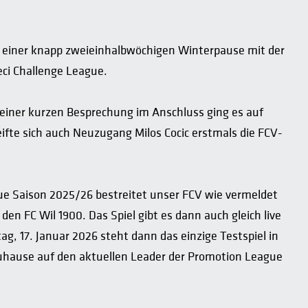
h einer knapp zweieinhalbwöchigen Winterpause mit der
eci Challenge League.
iner kurzen Besprechung im Anschluss ging es auf
ifte sich auch Neuzugang Milos Cocic erstmals die FCV-
gue Saison 2025/26 bestreitet unser FCV wie vermeldet
en FC Wil 1900. Das Spiel gibt es dann auch gleich live
 17. Januar 2026 steht dann das einzige Testspiel in
uhause auf den aktuellen Leader der Promotion League