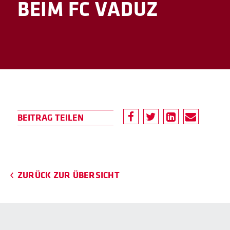
BEIM FC VADUZ
ZURÜCK ZUR ÜBERSICHT