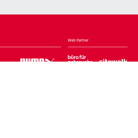
Web Partner
Home
Login Shop
Kontakt
Impressum
Datenschutz
AGB