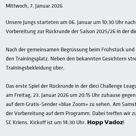
Mittwoch, 7. Januar 2026
Unsere Jungs starteten am 06. Januar um 10:30 Uhr nac
Vorbereitung zur Rückrunde der Saison 2025/26 in der di
Nach der gemeinsamen Begrüssung beim Frühstück und e
den Trainingsplatz. Neben den bekannten Gesichtern stre
Trainingsbekleidung über.
Das erste Spiel der Rückrunde in der dieci Challenge Lea
am Freitag, 23. Januar 2026 um 20:15 Uhr zuhause gegen d
auf dem Gratis-Sender «blue Zoom» zu sehen. Am Samstag,
der Vorbereitung auf dem Programm. Dabei treffen wir z
SC Kriens. Kickoff ist um 14:30 Uhr. 𝗛𝗼𝗽𝗽 𝗩𝗮𝗱𝗼𝘇!